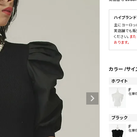
ハイブランド
主にヨーロッ
SALE
実店舗でも販
ください。
また
OUTLET
おります。
カラー
サイ
ホワイト
F
在庫
ブラック
F
在庫