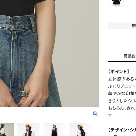
申
商品説
【ポイント】
立体感のある
ルなリブニッ
華やかな印象
きりとしたシ
もちろん、き
す。
【デザイン・シ