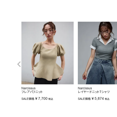
Narcissus
Narcissus
フレアパフニット
レイヤードニットTシャツ
¥
7,700
¥
5,874
SALE価格
SALE価格
税込
税込