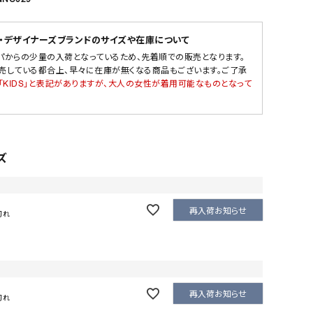
・デザイナーズブランドのサイズや在庫について
パからの少量の入荷となっているため、先着順での販売となります。
売している都合上、早々に在庫が無くなる商品もございます。ご了承
「KIDS」と表記がありますが、大人の女性が着用可能なものとなって
ズ
再入荷お知らせ
切れ
再入荷お知らせ
切れ