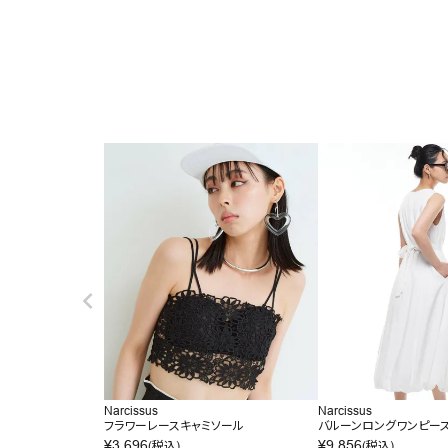
Narcissus
Narcissus
フラワーレースキャミソール
バルーンロングワンピー
¥
3,696
¥
9,856
(税込)
(税込)