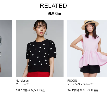
RELATED
関連商品
Narcissus
PICCIN
ハートニット
ノースリペプラムニット
¥
5,500
¥
10,560
SALE価格
SALE価格
税込
税込