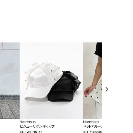
Narcissus
Narcissus
ビジューリボンキャップ
ドットバルーンミニスカート
¥
6,600
¥
9,790
(税込)
(税込)