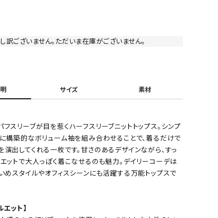
し訳ございません。ただいま在庫がございません。
明
サイズ
素材
パフスリーブが目を惹くハーフスリーブニットトップス。シンプ
トに構築的なボリューム袖を組み合わせることで、着るだけで
を演出してくれる一枚です。甘さのあるデザインながら、すっ
ルエットで大人っぽく着こなせるのも魅力。デイリーコーデは
れいめスタイルやオフィスシーンにも活躍する万能トップスで
ルエット】