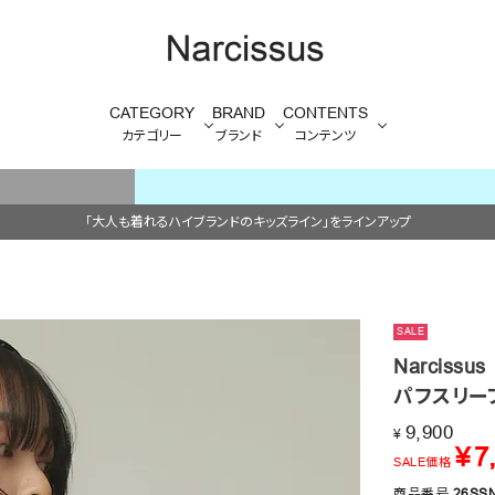
CATEGORY
BRAND
CONTENTS
カテゴリー
ブランド
コンテンツ
毎週火/金はオリジナル・木はブランド入荷販売日
「大人も着れるハイブランドのキッズライン」をラインアップ
SALE
Narcissus
パフスリー
9,900
¥
¥
7
SALE価格
商品番号
26SS