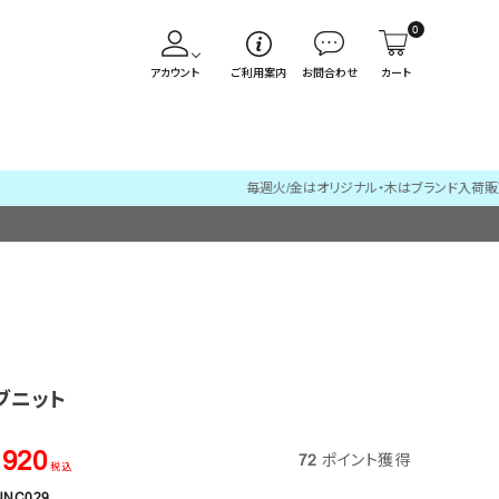
0
アカウント
ご利用案内
お問合わせ
カート
ブニット
,920
72
ポイント獲得
税込
NNC029