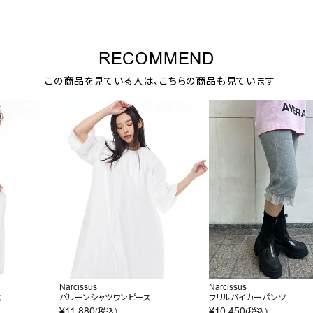
RECOMMEND
この商品を見ている人は、こちらの商品も見ています
Narcissus
Narcissus
ス
バルーンシャツワンピース
フリルバイカーパンツ
¥
11,880
¥
10,450
(税込)
(税込)