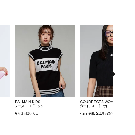
BALMAIN KIDS
COURREGES WOMAN
ノースリロゴニット
タートルロゴニット
¥
63,800
¥
49,500
SALE価格
税込
税込