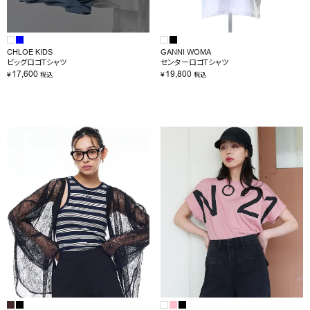
CHLOE KIDS
GANNI WOMA
ビッグロゴTシャツ
センターロゴTシャツ
17,600
19,800
¥
¥
税込
税込