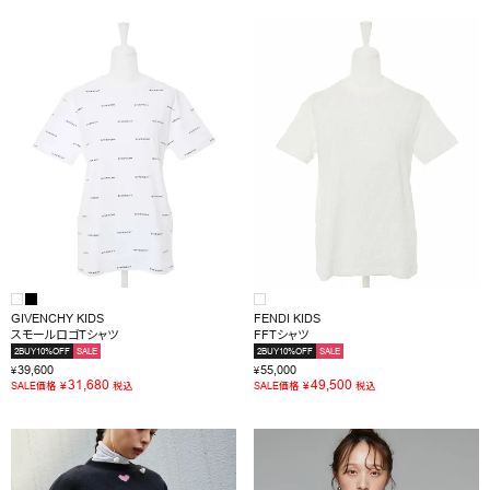
GIVENCHY KIDS
FENDI KIDS
スモールロゴTシャツ
FFTシャツ
2BUY10%OFF
SALE
2BUY10%OFF
SALE
39,600
55,000
¥
¥
31,680
49,500
¥
¥
SALE価格
税込
SALE価格
税込