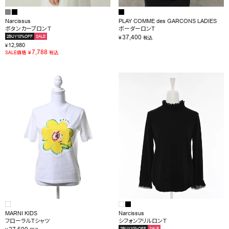
Narcissus
PLAY COMME des GARCONS LADIES
ボタンカーブロンＴ
ボーダーロンT
37,400
2BUY10%OFF
SALE
¥
税込
12,980
¥
7,788
¥
SALE価格
税込
MARNI KIDS
Narcissus
フローラルTシャツ
シフォンフリルロンＴ
2BUY10%OFF
SALE