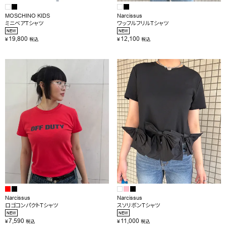
MOSCHINO KIDS
Narcissus
ミニベアTシャツ
ワッフルフリルTシャツ
NEW
NEW
19,800
12,100
¥
¥
税込
税込
Narcissus
Narcissus
ロゴコンパクトTシャツ
スソリボンTシャツ
NEW
NEW
7,590
11,000
¥
¥
税込
税込