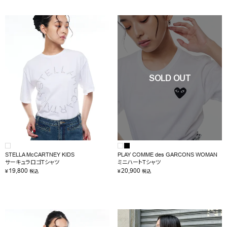
STELLA McCARTNEY KIDS
PLAY COMME des GARCONS WOMAN
サーキュラロゴTシャツ
ミニハートTシャツ
19,800
20,900
¥
¥
税込
税込