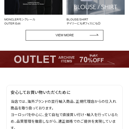
MONCLERモンクレール
BLOUSE/SHIRT
OUTER Edit
デイリーにもオフィスにも◎
VIEW MORE
安心してお買い物いただくために
当店では、海外ブランドの並行輸入商品、正規代理店からの仕入れ
商品を取り扱っております。
ヨーロッパを中心に、全て自社で直接買い付け・輸入を行っているた
め、品質管理を徹底しながら、適正価格でのご提供を実現していま
す。