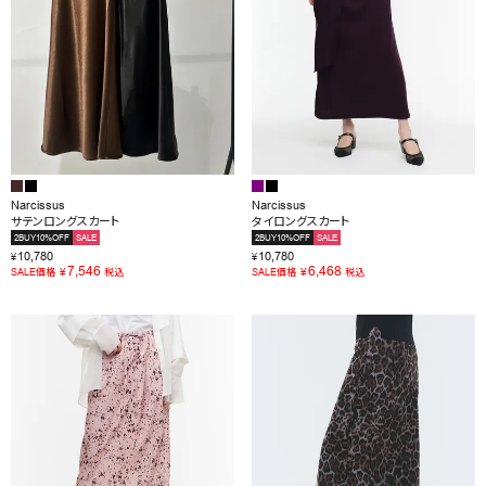
Narcissus
Narcissus
サテンロングスカート
タイロングスカート
2BUY10%OFF
SALE
2BUY10%OFF
SALE
10,780
10,780
¥
¥
7,546
6,468
¥
¥
SALE価格
税込
SALE価格
税込