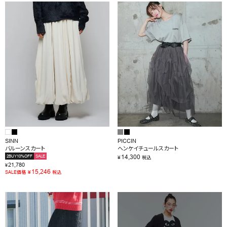
SINN
PICCIN
バルーンスカート
ヘンケイチュールスカート
14,300
2BUY10%OFF
SALE
¥
税込
21,780
¥
15,246
¥
SALE価格
税込