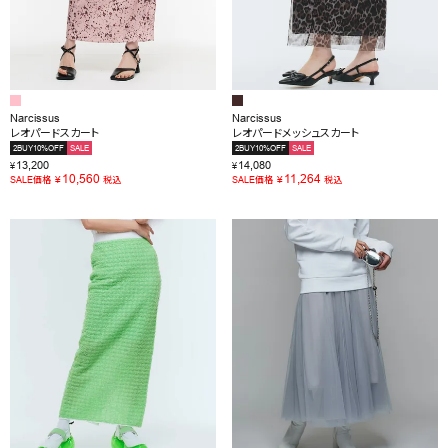
Narcissus
Narcissus
レオパードスカート
レオパードメッシュスカート
2BUY10%OFF
SALE
2BUY10%OFF
SALE
13,200
14,080
¥
¥
10,560
11,264
¥
¥
SALE価格
税込
SALE価格
税込