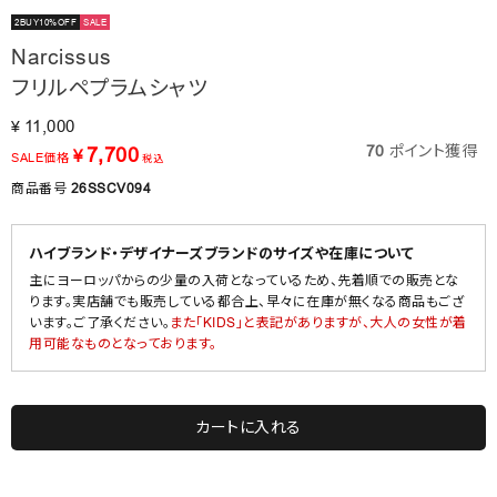
2BUY10%OFF
SALE
Narcissus
フリルペプラムシャツ
11,000
¥
70
ポイント獲得
7,700
¥
SALE価格
税込
商品番号
26SSCV094
ハイブランド・デザイナーズブランドのサイズや在庫について
主にヨーロッパからの少量の入荷となっているため、先着順での販売とな
ります。実店舗でも販売している都合上、早々に在庫が無くなる商品もござ
います。ご了承ください。
また「KIDS」と表記がありますが、大人の女性が着
用可能なものとなっております。
カートに入れる