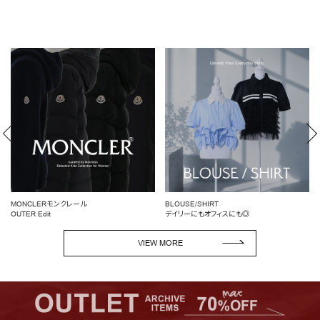
BLOUSE/SHIRT
女性らしいシルエットを引き立てる
デイリーにもオフィスにも◎
ペプラムトップス
VIEW MORE