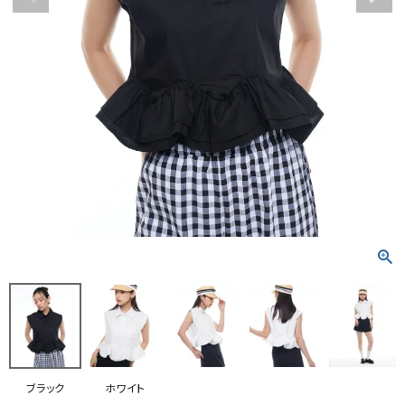
RANKING
RE STOCK
COMING SOON
TOPICS
JOURNAL
INFORMATION
RECRUIT
はじめてご利用の方へ
お問い合わせ
ブラック
ホワイト