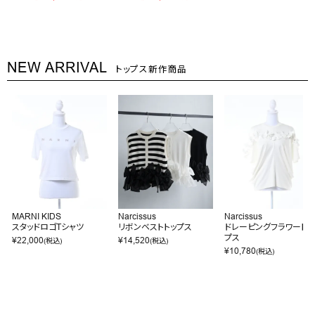
NEW ARRIVAL
トップス新作商品
MARNI KIDS
Narcissus
Narcissus
スタッドロゴTシャツ
リボンベストトップス
ドレーピングフラワートッ
プス
¥
22,000
¥
14,520
(税込)
(税込)
¥
10,780
(税込)