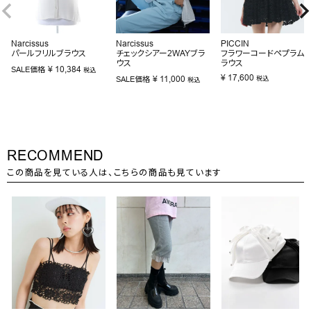
Narcissus
Narcissus
PICCIN
パールフリルブラウス
チェックシアー2WAYブラ
フラワーコードペプラム
ウス
ラウス
¥
10,384
SALE価格
税込
¥
17,600
¥
11,000
SALE価格
税込
税込
RECOMMEND
この商品を見ている人は、こちらの商品も見ています