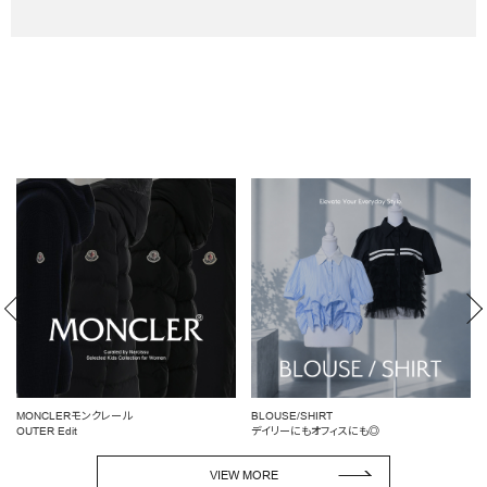
MONCLERモンクレール
BLOUSE/SHIRT
OUTER Edit
デイリーにもオフィスにも◎
VIEW MORE