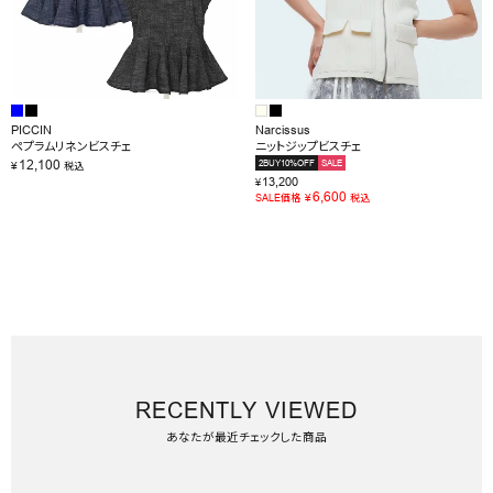
PICCIN
Narcissus
ペプラムリネンビスチェ
ニットジップビスチェ
12,100
2BUY10%OFF
SALE
¥
税込
13,200
¥
6,600
¥
SALE価格
税込
RECENTLY VIEWED
あなたが最近チェックした商品