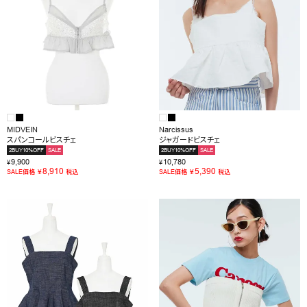
MIDVEIN
Narcissus
スパンコールビスチェ
ジャガードビスチェ
2BUY10%OFF
SALE
2BUY10%OFF
SALE
9,900
10,780
¥
¥
8,910
5,390
¥
¥
SALE価格
税込
SALE価格
税込