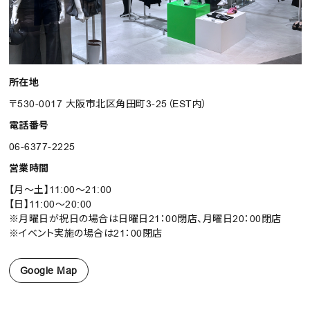
RANKING
RE STOCK
所在地
COMING SOON
〒530-0017 大阪市北区角田町3-25（EST内）
TOPICS
電話番号
JOURNAL
06-6377-2225
INFORMATION
営業時間
【月～土】11:00～21:00
RECRUIT
【日】11:00～20:00
※月曜日が祝日の場合は日曜日21：00閉店、月曜日20：00閉店
はじめてご利用の方へ
※イベント実施の場合は21：00閉店
お問い合わせ
Google Map