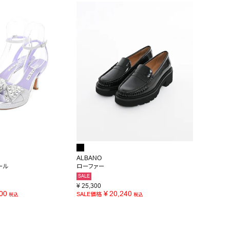
ALBANO
ール
ローファー
SALE
¥
25,300
00
¥
20,240
SALE価格
税込
税込