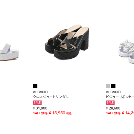
SALE
OUTLET
ALBANO
ALBANO
ル
クロスジュートサンダル
ビジューリボンヒ
SALE
SALE
¥
31,900
¥
28,600
¥
15,950
¥
14,3
SALE価格
SALE価格
税込