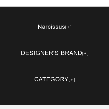
Narcissus
DESIGNER'S BRAND
CATEGORY