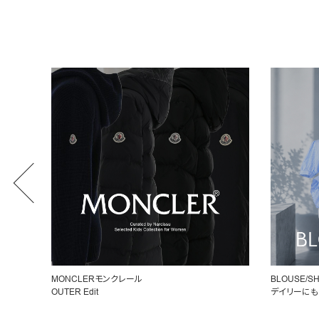
MONCLERモンクレール
BLOUSE/SH
OUTER Edit
デイリーにも