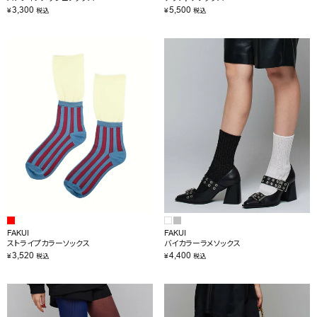
3,300
5,500
¥
¥
税込
税込
FAKUI
FAKUI
ストライプカラーソックス
バイカラーラメソックス
3,520
4,400
¥
¥
税込
税込