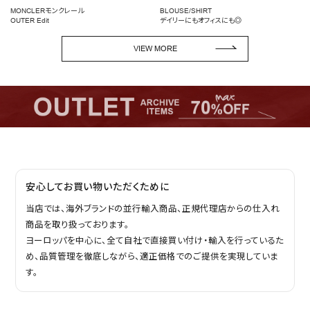
MONCLERモンクレール
BLOUSE/SHIRT
OUTER Edit
デイリーにもオフィスにも◎
VIEW MORE
安心してお買い物いただくために
当店では、海外ブランドの並行輸入商品、正規代理店からの仕入れ
商品を取り扱っております。
ヨーロッパを中心に、全て自社で直接買い付け・輸入を行っているた
め、品質管理を徹底しながら、適正価格でのご提供を実現していま
す。