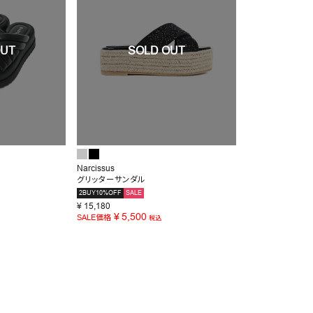
Narcissus
グリッターサンダル
2BUY10%OFF
SALE
¥
15,180
¥
5,500
SALE価格
税込