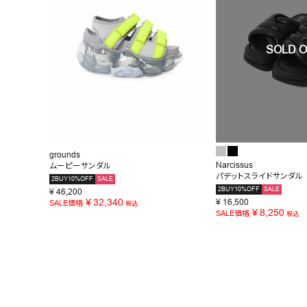
grounds
Narcissus
ムーピーサンダル
パデットスライドサンダル
2BUY10%OFF
SALE
2BUY10%OFF
SALE
¥
46,200
¥
32,340
¥
16,500
SALE価格
税込
¥
8,250
SALE価格
税込