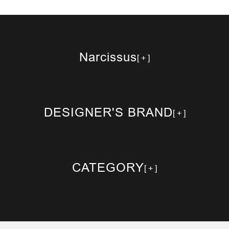
Narcissus
DESIGNER'S BRAND
CATEGORY