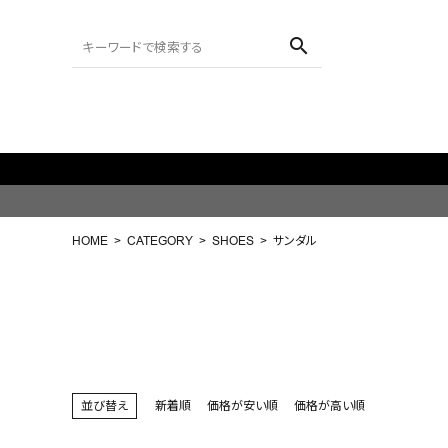
search
ACCOUNT MENU
ようこそ ゲスト 様
HOME
CATEGORY
SHOES
サンダル
meeting_room
person
ログイン
会員登録
search
NEW IN
並び替え
新着順
価格が安い順
価格が高い順
CATEGORY