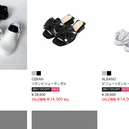
OZKAN
ALBANO
リボンビジューサンダル
ビジューリボンヒ
2BUY10%OFF
SALE
2BUY10%OFF
SALE
¥
28,600
¥
28,600
¥
14,300
¥
14,3
SALE価格
SALE価格
税込