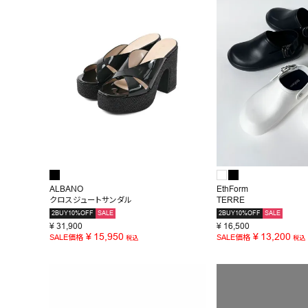
お問い合わせ
ALBANO
EthForm
クロスジュートサンダル
TERRE
2BUY10%OFF
SALE
2BUY10%OFF
SALE
¥
31,900
¥
16,500
¥
15,950
¥
13,200
SALE価格
SALE価格
税込
税込