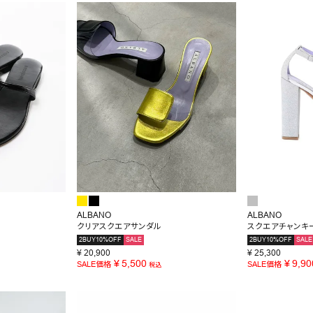
SALE
OUTLET
ALBANO
ALBANO
クリアスクエアサンダル
スクエアチャンキ
2BUY10%OFF
SALE
2BUY10%OFF
SALE
¥
20,900
¥
25,300
¥
5,500
¥
9,90
SALE価格
SALE価格
税込