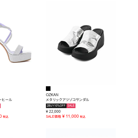
OZKAN
ーヒール
メタリックアツゾコサンダル
2BUY10%OFF
SALE
¥
22,000
0
¥
11,000
SALE価格
税込
税込