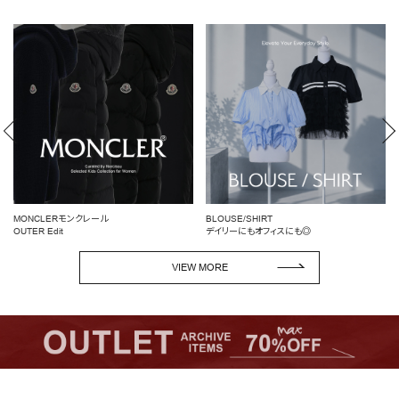
MONCLERモンクレール
BLOUSE/SHIRT
OUTER Edit
デイリーにもオフィスにも◎
VIEW MORE