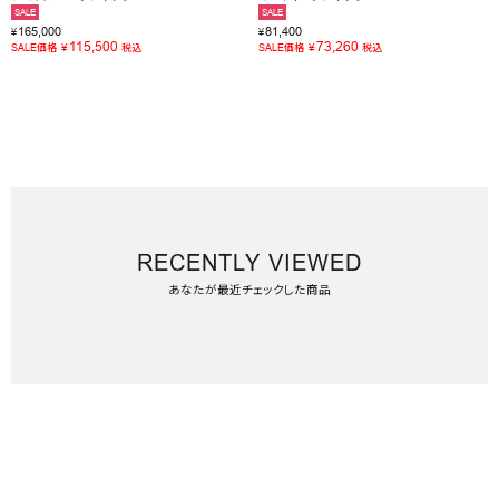
SALE
SALE
165,000
81,400
¥
¥
115,500
73,260
¥
¥
SALE価格
税込
SALE価格
税込
RECENTLY VIEWED
あなたが最近チェックした商品