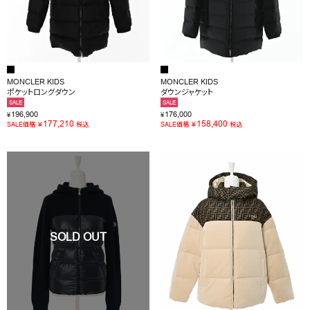
MONCLER KIDS
MONCLER KIDS
ポケットロングダウン
ダウンジャケット
SALE
SALE
196,900
176,000
¥
¥
177,210
158,400
¥
¥
SALE価格
税込
SALE価格
税込