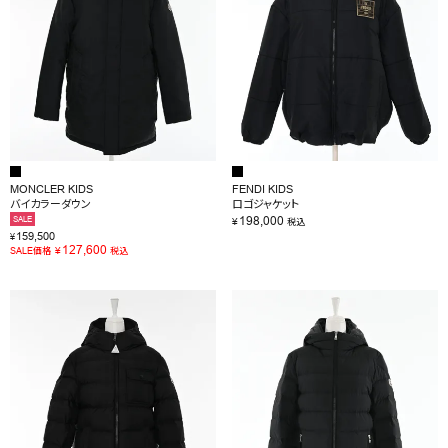
MONCLER KIDS
FENDI KIDS
バイカラーダウン
ロゴジャケット
198,000
SALE
¥
税込
159,500
¥
127,600
¥
SALE価格
税込