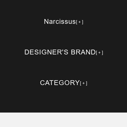
Narcissus
DESIGNER'S BRAND
CATEGORY