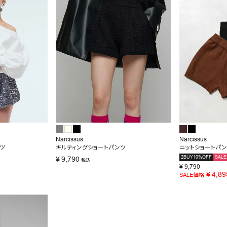
Narcissus
Narcissus
ツ
キルティングショートパンツ
ニットショートパ
2BUY10%OFF
SALE
¥
9,790
税込
¥
9,790
¥
4,89
SALE価格