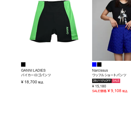
GANNI LADIES
Narcissus
バイカーロゴパンツ
ワッフルショートパンツ
2BUY10%OFF
SALE
¥
18,700
税込
¥
15,180
¥
9,108
SALE価格
税込