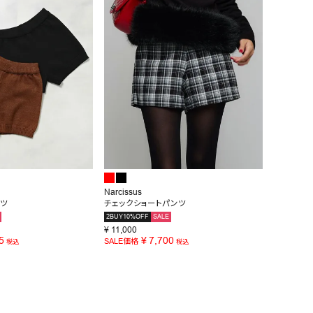
Narcissus
ンツ
チェックショートパンツ
2BUY10%OFF
SALE
¥
11,000
5
¥
7,700
SALE価格
税込
税込