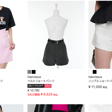
SALE
OUTLET
Narcissus
Narcissus
ンツ
ベルトショートパンツ
シンプルショート
2BUY10%OFF
SALE
¥
11,000
税込
¥
10,780
¥
8,624
SALE価格
税込