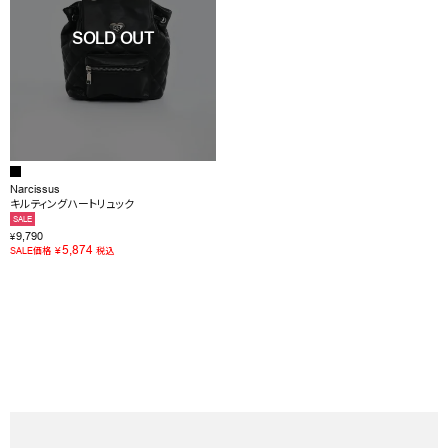
Narcissus
キルティングハートリュック
SALE
9,790
¥
5,874
¥
SALE価格
税込