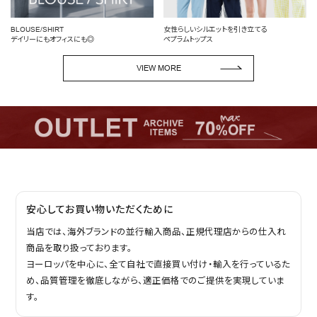
BLOUSE/SHIRT
女性らしいシルエットを引き立てる
デイリーにもオフィスにも◎
ペプラムトップス
VIEW MORE
安心してお買い物いただくために
当店では、海外ブランドの並行輸入商品、正規代理店からの仕入れ
商品を取り扱っております。
ヨーロッパを中心に、全て自社で直接買い付け・輸入を行っているた
め、品質管理を徹底しながら、適正価格でのご提供を実現していま
す。