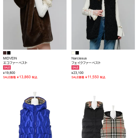
MIDVEIN
Narcissus
エコファーベスト
フェイクファーベスト
SALE
SALE
19,800
23,100
¥
¥
13,860
11,550
¥
¥
SALE価格
税込
SALE価格
税込