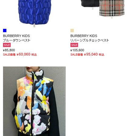
BURBERRY KIDS
BURBERRY KIDS
ブルーダウンベスト
リバーシブルチェックベスト
SALE
SALE
85,800
105,600
¥
¥
60,060
95,040
¥
¥
SALE価格
税込
SALE価格
税込