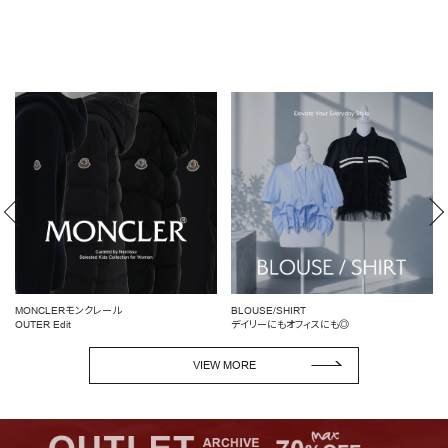
MONCLERモンクレール
BLOUSE/SHIRT
OUTER Edit
デイリーにもオフィスにも◎
VIEW MORE