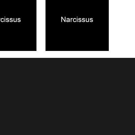
2025.04.10
NEWS