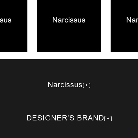
2025.12.09
2025.08.13
NEWS
NEWS
Narcissus
DESIGNER'S BRAND