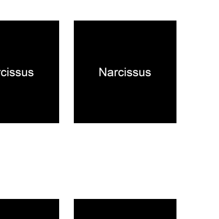
テナンスのお知らせ
WEB STORE事務所移転のお知ら
せ
2026.01.07
NEWS
休館日のお知らせ
リニューアルのお知らせ