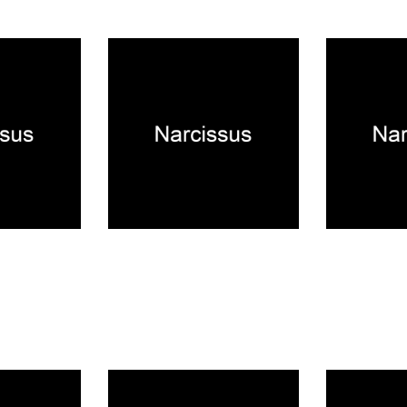
知らせ
公式アプリ終了のお知らせ
4/7(火)メン
SALE
2026.04.06
2026.03.18
NEWS
NEWS
業日のお知らせ
2026年福袋販売のお知らせ
梅田EST店 