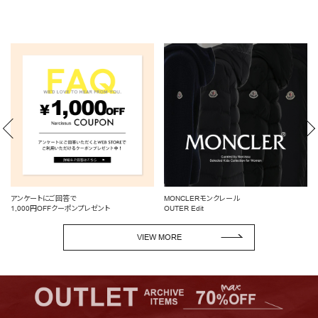
MONCLERモンクレール
BLOUSE/SHIRT
OUTER Edit
デイリーにもオフィスにも◎
VIEW MORE