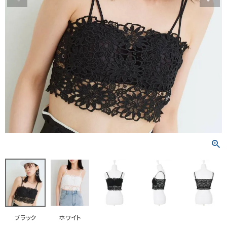
RANKING
RE STOCK
COMING SOON
TOPICS
JOURNAL
INFORMATION
RECRUIT
はじめてご利用の方へ
お問い合わせ
ブラック
ホワイト