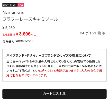
2BUY10%OFF
SALE
Narcissus
フラワーレースキャミソール
5,280
¥
34
ポイント獲得
3,696
¥
SALE価格
税込
商品番号
26SSCV065
ハイブランド・デザイナーズブランドのサイズや在庫について
主にヨーロッパからの少量の入荷となっているため、先着順での販売とな
ります。実店舗でも販売している都合上、早々に在庫が無くなる商品もござ
います。ご了承ください。
また「KIDS」と表記がありますが、大人の女性が着
用可能なものとなっております。
カートに入れる