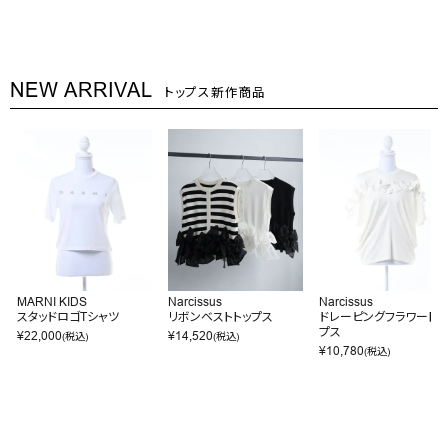
NEW ARRIVAL
トップス新作商品
MARNI KIDS
Narcissus
Narcissus
スタッドロゴTシャツ
リボンベストトップス
ドレーピングフラワートッ
プス
¥
22,000
¥
14,520
(税込)
(税込)
¥
10,780
(税込)