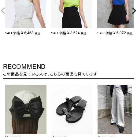
¥
6,468
¥
8,624
¥
6,072
SALE価格
SALE価格
SALE価格
税込
税込
税込
RECOMMEND
この商品を見ている人は、こちらの商品も見ています