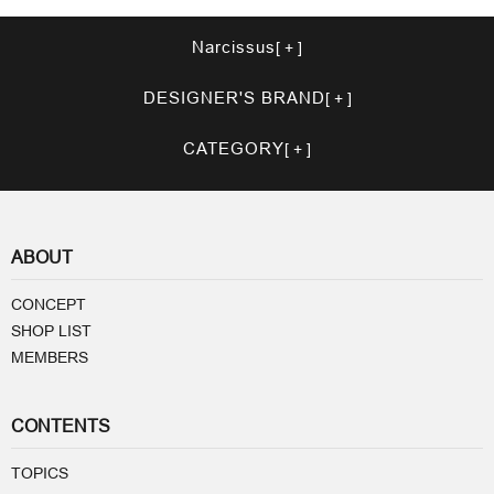
Narcissus
DESIGNER'S BRAND
CATEGORY
ABOUT
CONCEPT
SHOP LIST
MEMBERS
CONTENTS
TOPICS