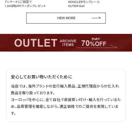
アンケートにご回答で
MONCLERモンクレール
1,000円OFFクーポンプレゼント
OUTER Edit
VIEW MORE
安心してお買い物いただくために
当店では、海外ブランドの並行輸入商品、正規代理店からの仕入れ
商品を取り扱っております。
ヨーロッパを中心に、全て自社で直接買い付け・輸入を行っているた
め、品質管理を徹底しながら、適正価格でのご提供を実現していま
す。