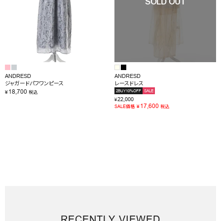
RANKING
RE STOCK
COMING SOON
ANDRESD
ANDRESD
TOPICS
ジャガードパフワンピース
レースドレス
18,700
2BUY10%OFF
SALE
¥
税込
JOURNAL
22,000
¥
17,600
¥
SALE価格
税込
INFORMATION
RECRUIT
はじめてご利用の方へ
お問い合わせ
RECENTLY VIEWED