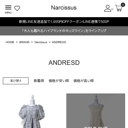
0
menu
MENU
新規LINE友達追加で1,000円OFFクーポン/LINE連携で500P
ACCOUNT MENU
「大人も着れるハイブランドのキッズライン」をラインアップ
ようこそ ゲスト 様
HOME
BRAND
Narcissus
ANDRESD
meeting_room
person
ログイン
会員登録
ANDRESD
search
新着順
価格が安い順
価格が高い順
並び替え
NEW IN
CATEGORY
BRAND
SALE
OUTLET