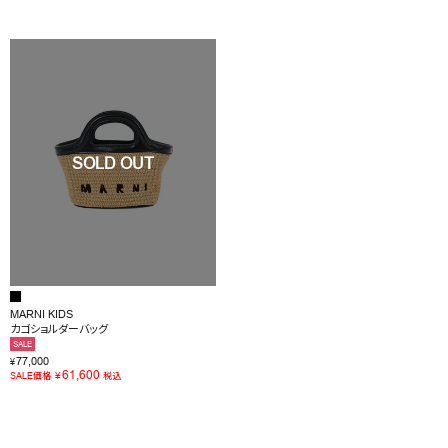
MARNI KIDS
カゴショルダーバッグ
SALE
77,000
¥
61,600
¥
SALE価格
税込