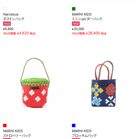
Narcissus
MARNI KIDS
ボストンバッグ
ミニショルダーバッグ
SALE
SALE
6,600
33,000
¥
¥
4,620
26,400
¥
¥
SALE価格
税込
SALE価格
税込
MARNI KIDS
MARNI KIDS
ストロベリーバッグ
ブロッサムバッグ