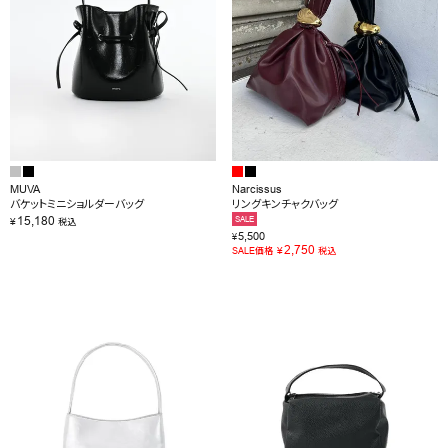
MUVA
Narcissus
バケットミニショルダーバッグ
リングキンチャクバッグ
15,180
SALE
¥
税込
5,500
¥
2,750
¥
SALE価格
税込