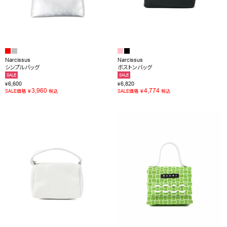
Narcissus
Narcissus
シンプルバッグ
ボストンバッグ
SALE
SALE
6,600
6,820
¥
¥
3,960
4,774
¥
¥
SALE価格
税込
SALE価格
税込