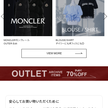
MONCLERモンクレール
BLOUSE/SHIRT
OUTER Edit
デイリーにもオフィスにも◎
VIEW MORE
安心してお買い物いただくために