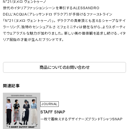
N°21/ヌメロ ヴェントゥーノ
世代のイタリアファッションシーンを牽引するALESSANDRO
DELL'ACQUA（アレッサンドロ デラクア）が手掛けるファーストライン
「N°21（ヌメロ ヴェン トゥーノ）」。 デラクアの真骨頂とも言えるシャープなテイ
ラーリング、独特のセンシュアルさ とフェミニティは健在ながら、よりスポーティ
でウェアラブルな魅力が加わりました。 新しい美の価値観を追求し続ける、イタ
リア屈指の才能が生んだブランドです。
商品についてのお問い合わせ
関連記事
JOURNAL
STAFF SNAP
一枚で着映えするデザイナーズブランドTシャツSNAP