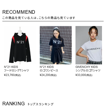
RECOMMEND
この商品を見ている人は、こちらの商品も見ています
N°21 KIDS
N°21 KIDS
GIVENCHY KIDS
フードロングTシャツ
ロゴワンピース
シンプルロゴTシャツ
¥
23,760
¥
24,200
¥
33,000
(税込)
(税込)
(税込)
RANKING
トップスランキング