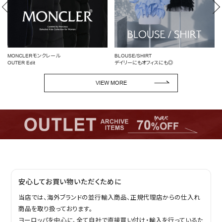
BLOUSE/SHIRT
女性らしいシルエットを引き立てる
デイリーにもオフィスにも◎
ペプラムトップス
VIEW MORE
安心してお買い物いただくために
当店では、海外ブランドの並行輸入商品、正規代理店からの仕入れ
商品を取り扱っております。
ヨーロッパを中心に、全て自社で直接買い付け・輸入を行っているた