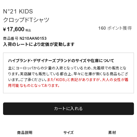
N°21 KIDS
クロップドTシャツ
160
ポイント獲得
17,600
¥
税込
商品番号
N210AAN0153
入荷のレートにより定価が変動します
ハイブランド・デザイナーズブランドのサイズや在庫について
主にヨーロッパからの少量の入荷となっているため、先着順での販売とな
ります。実店舗でも販売している都合上、早々に在庫が無くなる商品もござ
います。ご了承ください。
また「KIDS」と表記がありますが、大人の女性が着
用可能なものとなっております。
カートに入れる
商品説明
サイズ
素材