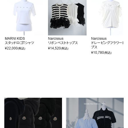
MARNI KIDS
Narcissus
Narcissus
スタッドロゴTシャツ
リボンベストトップス
ドレーピングフラワートッ
プス
¥
22,000
¥
14,520
(税込)
(税込)
¥
10,780
(税込)