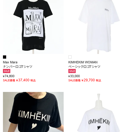
Max Mara
KIMHEKIM WOMAN
ナンバーロゴTシャツ
ベーシックロゴTシャツ
SALE
SALE
74,800
33,000
¥
¥
37,400
29,700
¥
¥
SALE価格
税込
SALE価格
税込