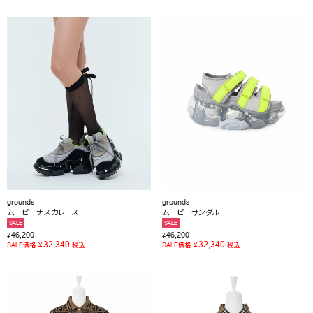
grounds
grounds
ムーピーナスカレース
ムーピーサンダル
SALE
SALE
46,200
46,200
¥
¥
32,340
32,340
¥
¥
SALE価格
税込
SALE価格
税込