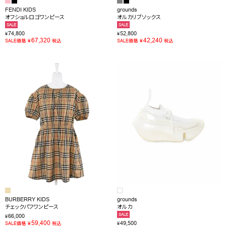
FENDI KIDS
grounds
オフショルロゴワンピース
オルカリブソックス
SALE
SALE
74,800
52,800
¥
¥
67,320
42,240
¥
¥
SALE価格
税込
SALE価格
税込
BURBERRY KIDS
grounds
チェックパフワンピース
オルカ
SALE
66,000
¥
59,400
49,500
¥
SALE価格
税込
¥