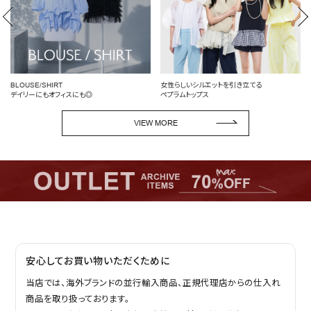
BLOUSE/SHIRT
女性らしいシルエットを引き立てる
デイリーにもオフィスにも◎
ペプラムトップス
VIEW MORE
安心してお買い物いただくために
当店では、海外ブランドの並行輸入商品、正規代理店からの仕入れ
商品を取り扱っております。