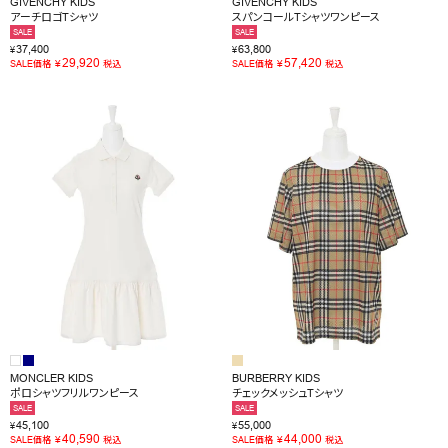
GIVENCHY KIDS
GIVENCHY KIDS
アーチロゴTシャツ
スパンコールTシャツワンピース
SALE
SALE
37,400
63,800
¥
¥
29,920
57,420
¥
¥
SALE価格
税込
SALE価格
税込
MONCLER KIDS
BURBERRY KIDS
ポロシャツフリルワンピース
チェックメッシュTシャツ
SALE
SALE
45,100
55,000
¥
¥
40,590
44,000
¥
¥
SALE価格
税込
SALE価格
税込