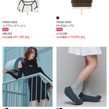
FENDI KIDS
FENDI KIDS
ベアプリントTシャツ
FFポロトップス
SALE
SALE
68,200
132,000
¥
¥
61,380
118,800
¥
¥
SALE価格
税込
SALE価格
税込