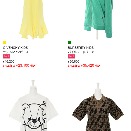
GIVENCHY KIDS
BURBERRY KIDS
ラッフルワンピース
パイルフードパーカー
SALE
SALE
46,200
50,600
¥
¥
23,100
35,420
¥
¥
SALE価格
税込
SALE価格
税込