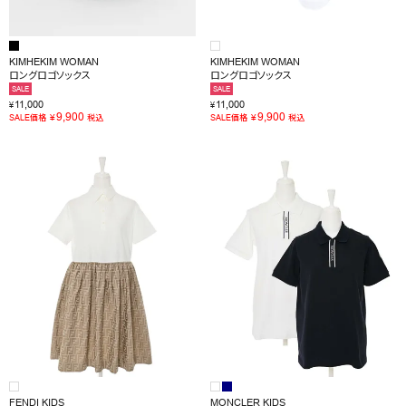
KIMHEKIM WOMAN
KIMHEKIM WOMAN
ロングロゴソックス
ロングロゴソックス
SALE
SALE
11,000
11,000
¥
¥
9,900
9,900
¥
¥
SALE価格
税込
SALE価格
税込
FENDI KIDS
MONCLER KIDS