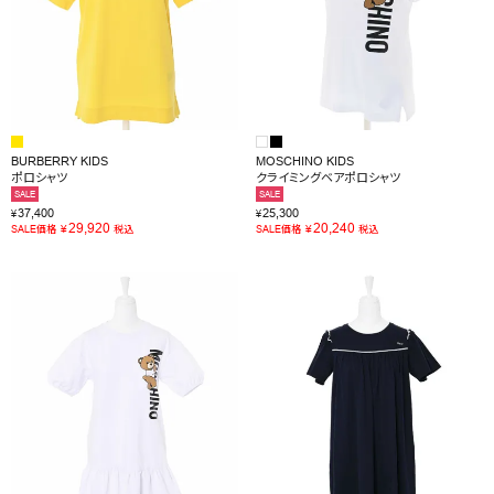
BURBERRY KIDS
MOSCHINO KIDS
ポロシャツ
クライミングベアポロシャツ
SALE
SALE
37,400
25,300
¥
¥
29,920
20,240
¥
¥
SALE価格
税込
SALE価格
税込