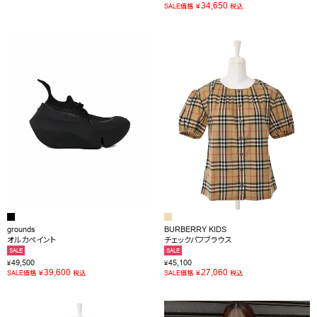
34,650
¥
SALE価格
税込
grounds
BURBERRY KIDS
オルカペイント
チェックパフブラウス
SALE
SALE
49,500
45,100
¥
¥
39,600
27,060
¥
¥
SALE価格
税込
SALE価格
税込