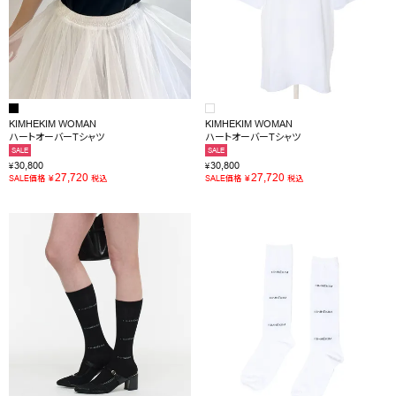
KIMHEKIM WOMAN
KIMHEKIM WOMAN
ハートオーバーTシャツ
ハートオーバーTシャツ
SALE
SALE
30,800
30,800
¥
¥
27,720
27,720
¥
¥
SALE価格
税込
SALE価格
税込