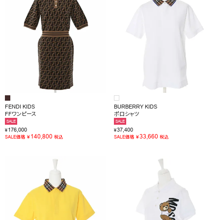
FENDI KIDS
BURBERRY KIDS
FFワンピース
ポロシャツ
SALE
SALE
176,000
37,400
¥
¥
140,800
33,660
¥
¥
SALE価格
税込
SALE価格
税込