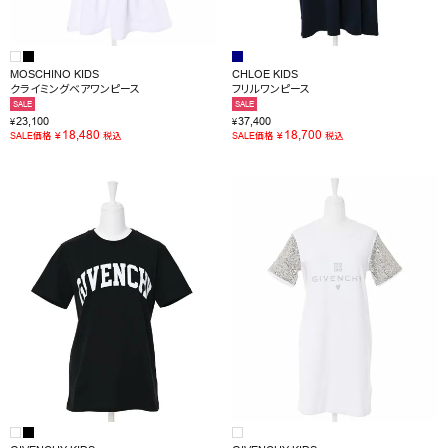
MOSCHINO KIDS
CHLOE KIDS
クライミングベアワンピース
フリルワンピース
SALE
SALE
23,100
37,400
¥
¥
18,480
18,700
¥
¥
SALE価格
税込
SALE価格
税込