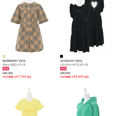
BURBERRY KIDS
GIVENCHY KIDS
チェックロンパース
バックハートワンピース
SALE
SALE
68,200
99,000
¥
¥
47,740
59,400
¥
¥
SALE価格
税込
SALE価格
税込