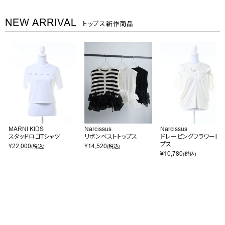
NEW ARRIVAL
トップス新作商品
MARNI KIDS
Narcissus
Narcissus
スタッドロゴTシャツ
リボンベストトップス
ドレーピングフラワートッ
プス
¥
22,000
¥
14,520
(税込)
(税込)
¥
10,780
(税込)