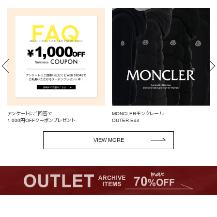
MONCLERモンクレール
BLOUSE/SHIRT
OUTER Edit
デイリーにもオフィスにも◎
VIEW MORE