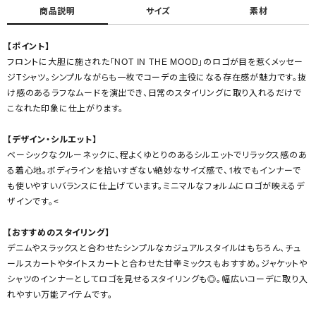
商品説明
サイズ
素材
【ポイント】
フロントに大胆に施された「NOT IN THE MOOD」のロゴが目を惹くメッセー
ジTシャツ。シンプルながらも一枚でコーデの主役になる存在感が魅力です。抜
け感のあるラフなムードを演出でき、日常のスタイリングに取り入れるだけで
こなれた印象に仕上がります。
【デザイン・シルエット】
ベーシックなクルーネックに、程よくゆとりのあるシルエットでリラックス感のあ
る着心地。ボディラインを拾いすぎない絶妙なサイズ感で、1枚でもインナーで
も使いやすいバランスに仕上げています。ミニマルなフォルムにロゴが映えるデ
ザインです。<
【おすすめのスタイリング】
デニムやスラックスと合わせたシンプルなカジュアルスタイルはもちろん、チュ
ールスカートやタイトスカートと合わせた甘辛ミックスもおすすめ。ジャケットや
シャツのインナーとしてロゴを見せるスタイリングも◎。幅広いコーデに取り入
れやすい万能アイテムです。