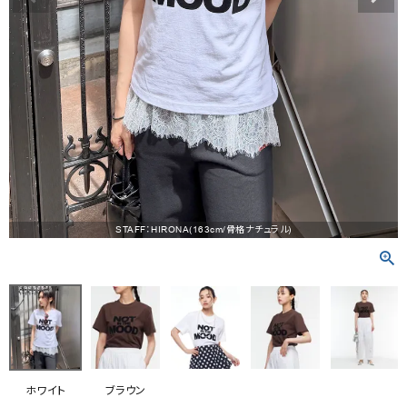
RANKING
RE STOCK
COMING SOON
TOPICS
JOURNAL
INFORMATION
STAFF：HIRONA(163cm/骨格ナチュラル)
RECRUIT
はじめてご利用の方へ
お問い合わせ
ホワイト
ブラウン