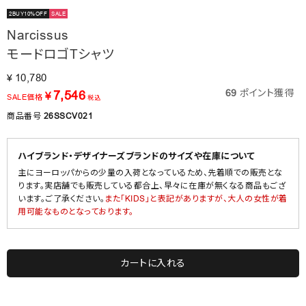
2BUY10%OFF
SALE
Narcissus
モードロゴTシャツ
10,780
¥
69
ポイント獲得
7,546
¥
SALE価格
税込
商品番号
26SSCV021
ハイブランド・デザイナーズブランドのサイズや在庫について
主にヨーロッパからの少量の入荷となっているため、先着順での販売とな
ります。実店舗でも販売している都合上、早々に在庫が無くなる商品もござ
います。ご了承ください。
また「KIDS」と表記がありますが、大人の女性が着
用可能なものとなっております。
カートに入れる