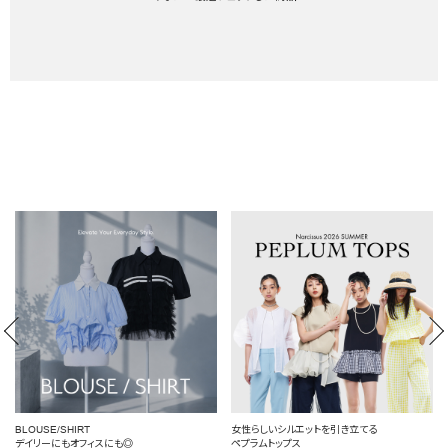
BLOUSE/SHIRT
女性らしいシルエットを引き立てる
デイリーにもオフィスにも◎
ペプラムトップス