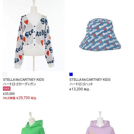
STELLA McCARTNEY KIDS
STELLA McCARTNEY KIDS
ハートロゴカーディガン
ハートロゴハット
13,200
SALE
¥
税込
33,000
¥
29,700
¥
SALE価格
税込