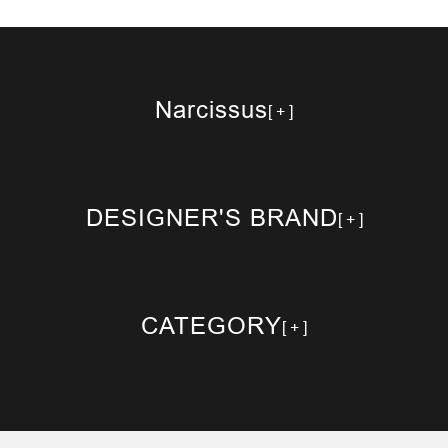
Narcissus
DESIGNER'S BRAND
CATEGORY