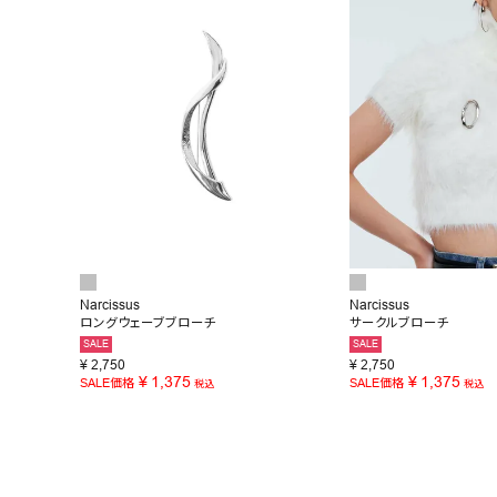
お問い合わせ
Narcissus
Narcissus
ロングウェーブブローチ
サークルブローチ
SALE
SALE
¥
2,750
¥
2,750
¥
1,375
¥
1,375
SALE価格
SALE価格
税込
税込