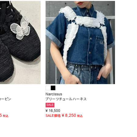
Narcissus
カーピン
プリーツチュールハーネス
SALE
¥
16,500
5
¥
8,250
SALE価格
税込
税込