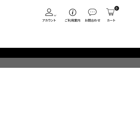
0
アカウント
ご利用案内
お問合わせ
カート
毎週火/金