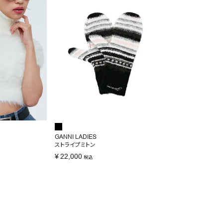
GANNI LADIES
ストライプミトン
¥
22,000
税込