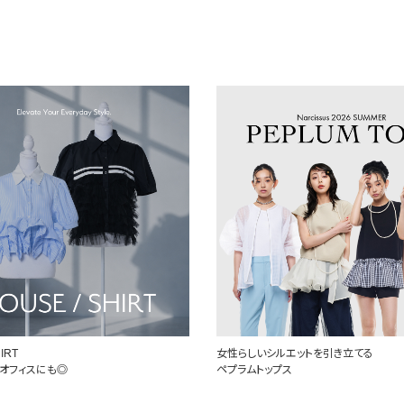
ルエットを引き立てる
定番を、自分らしく
プス
頼れるデニム特集