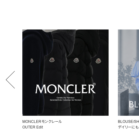
BLOUSE/SHIRT
女性らしいシ
デイリーにもオフィスにも◎
ペプラムトッ