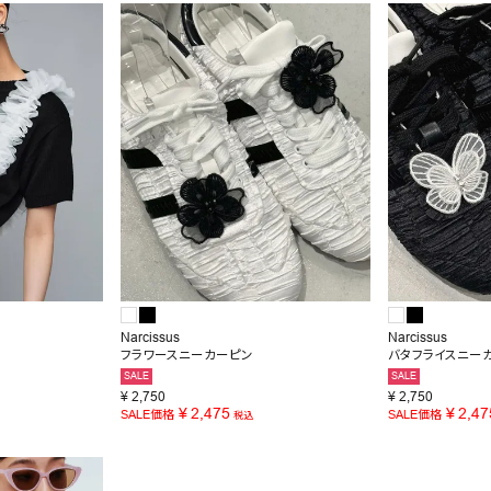
SALE
OUTLET
Narcissus
Narcissus
フラワースニーカーピン
バタフライスニー
SALE
SALE
¥
2,750
¥
2,750
¥
2,475
¥
2,47
SALE価格
SALE価格
税込