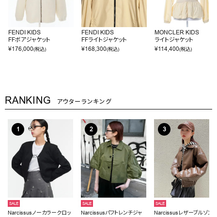
FENDI KIDS
FENDI KIDS
MONCLER KIDS
FFボアジャケット
FFライトジャケット
ライトジャケット
¥
176,000
¥
168,300
¥
114,400
(税込)
(税込)
(税込)
RANKING
アウターランキング
SALE
SALE
SALE
Narcissusノーカラークロッ
Narcissusパフトレンチジャ
Narcissusレザーブルゾン