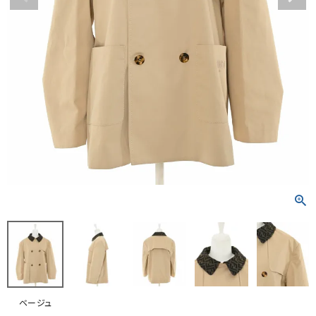
RANKING
RE STOCK
COMING SOON
TOPICS
JOURNAL
INFORMATION
RECRUIT
はじめてご利用の方へ
お問い合わせ
ベージュ