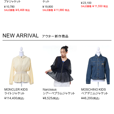
プドジャケット
ケット
¥
23,100
¥
11,550
¥
10,780
¥
19,800
SALE価格
税込
¥
6,468
¥
11,880
SALE価格
税込
SALE価格
税込
NEW ARRIVAL
アウター新作商品
MONCLER KIDS
Narcissus
MOSCHINO KIDS
ライトジャケット
シアーペプラムジャケット
ベアデニムジャケット
¥
114,400
¥
8,525
¥
46,200
(税込)
(税込)
(税込)