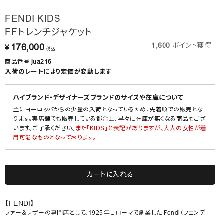
FENDI KIDS
FFトレンチジャケット
1,600
ポイント獲得
176,000
¥
税込
商品番号
jua216
入荷のレートにより定価が変動します
ハイブランド・デザイナーズブランドのサイズや在庫について
主にヨーロッパからの少量の入荷となっているため、先着順での販売とな
ります。実店舗でも販売している都合上、早々に在庫が無くなる商品もござ
います。ご了承ください。
また「KIDS」と表記がありますが、大人の女性が着
用可能なものとなっております。
カートに入れる
【FENDI】
ファー＆レザーの専門店として、1925年にローマで創業した Fendi（フェンデ