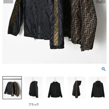
RANKING
RE STOCK
COMING SOON
TOPICS
JOURNAL
INFORMATION
RECRUIT
はじめてご利用の方へ
お問い合わせ
ブラック