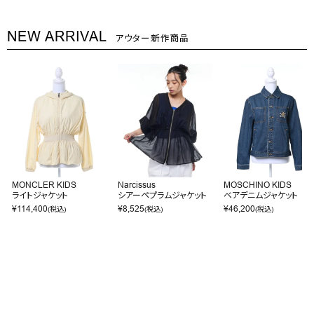
NEW ARRIVAL
アウター新作商品
MONCLER KIDS
Narcissus
MOSCHINO KIDS
ライトジャケット
シアーペプラムジャケット
ベアデニムジャケット
¥
114,400
¥
8,525
¥
46,200
(税込)
(税込)
(税込)