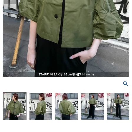
RANKING
RE STOCK
COMING SOON
TOPICS
JOURNAL
INFORMATION
STAFF：MISAKI(169cm/骨格ストレート)
RECRUIT
はじめてご利用の方へ
お問い合わせ