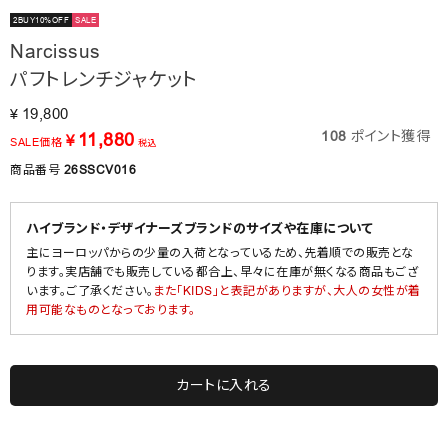
2BUY10%OFF
SALE
Narcissus
パフトレンチジャケット
19,800
¥
108
ポイント獲得
11,880
¥
SALE価格
税込
商品番号
26SSCV016
ハイブランド・デザイナーズブランドのサイズや在庫について
主にヨーロッパからの少量の入荷となっているため、先着順での販売とな
ります。実店舗でも販売している都合上、早々に在庫が無くなる商品もござ
います。ご了承ください。
また「KIDS」と表記がありますが、大人の女性が着
用可能なものとなっております。
カートに入れる