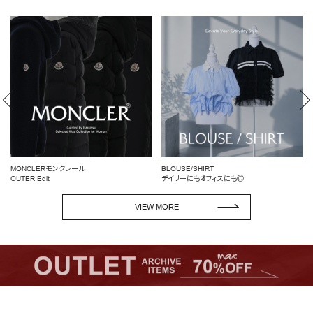
BLOUSE/SHIRT
女性らしいシルエットを引き立てる
デイリーにもオフィスにも◎
ペプラムトップス
VIEW MORE