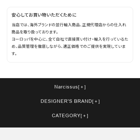
安心してお買い物いただくために
当店では、海外ブランドの並行輸入商品、正規代理店からの仕入れ
商品を取り扱っております。
ヨーロッパを中心に、全て自社で直接買い付け・輸入を行っているた
め、品質管理を徹底しながら、適正価格でのご提供を実現していま
す。
Narcissus
DESIGNER'S BRAND
CATEGORY