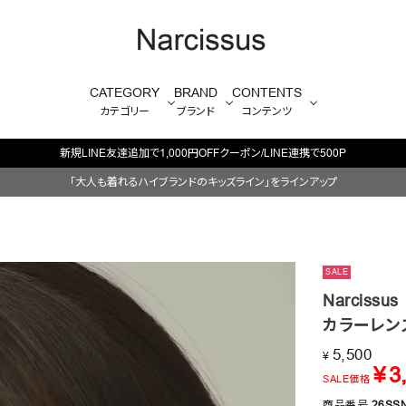
CATEGORY
BRAND
CONTENTS
カテゴリー
ブランド
コンテンツ
INE友達追加で1,000円OFFクーポン/LINE連携で500P
「大人も着れるハイブランドのキッズライン」をラインアップ
SALE
Narcissus
カラーレン
5,500
¥
¥
3
SALE価格
商品番号
26SS