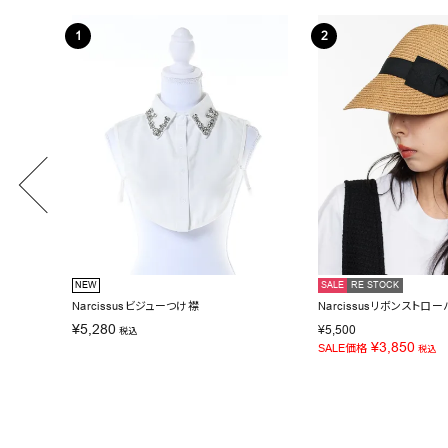
NEW
SALE
RE STOCK
Narcissusビジューつけ襟
Narcissusリボンストロー
¥
5,280
¥
5,500
税込
¥
3,850
SALE価格
税込