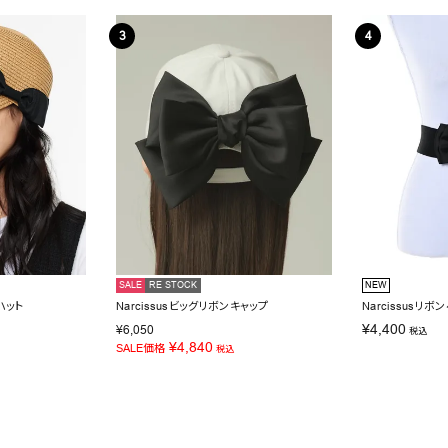
SALE
RE STOCK
NEW
ハット
Narcissusビッグリボンキャップ
Narcissusリボ
¥
4,400
¥
6,050
税込
¥
4,840
SALE価格
税込