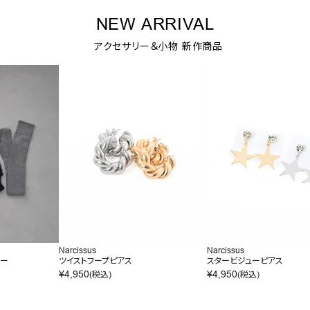
NEW ARRIVAL
アクセサリー＆小物 新作商品
Narcissus
Narcissus
マー
ツイストフープピアス
スタービジューピアス
¥
4,950
¥
4,950
(税込)
(税込)