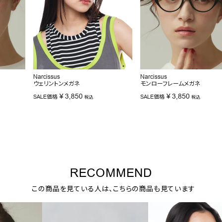
Narcissus
Narcissus
ウェリントンメガネ
モンローフレームメガネ
¥
3,850
¥
3,850
SALE価格
SALE価格
税込
税込
RECOMMEND
この商品を見ている人は、こちらの商品も見ています