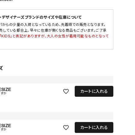
・デザイナーズブランドのサイズや在庫について
パからの少量の入荷となっているため、先着順での販売となります。
売している都合上、早々に在庫が無くなる商品もございます。ご了承
「KIDS」と表記がありますが、大人の女性が着用可能なものとなって
ズ
SIZE
カートに入れる
わずか
SIZE
カートに入れる
わずか