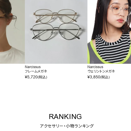
Narcissus
Narcissus
フレームメガネ
ウェリントンメガネ
¥
5,720
¥
3,850
(税込)
(税込)
RANKING
アクセサリー・小物ランキング