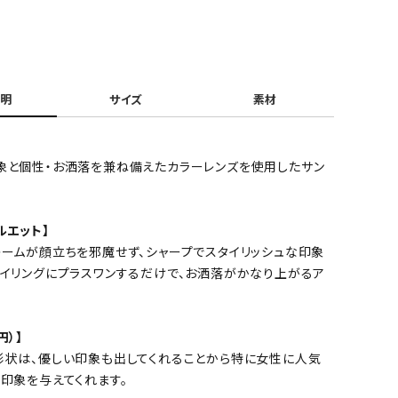
明
サイズ
素材
象と個性・お洒落を兼ね備えたカラーレンズを使用したサン
ルエット】
レームが顔立ちを邪魔せず、シャープでスタイリッシュな印象
タイリングにプラスワンするだけで、お洒落がかなり上がるア
円）】
形状は、優しい印象も出してくれることから特に女性に人気
印象を与えてくれます。