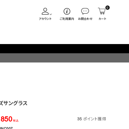
0
アカウント
ご利用案内
お問合わせ
カート
ズサングラス
,850
35
ポイント獲得
税込
NNC007