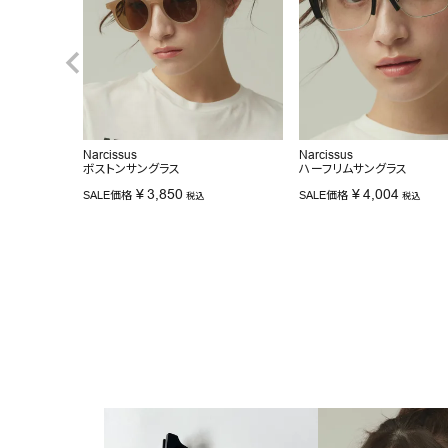
Narcissus
Narcissus
ボストンサングラス
ハーフリムサングラス
¥
3,850
¥
4,004
SALE価格
SALE価格
税込
税込