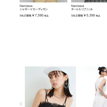
Narcissus
Narcissus
シャギーＶカーディガン
タートルリブニット
¥
7,590
¥
5,390
SALE価格
SALE価格
税込
税込