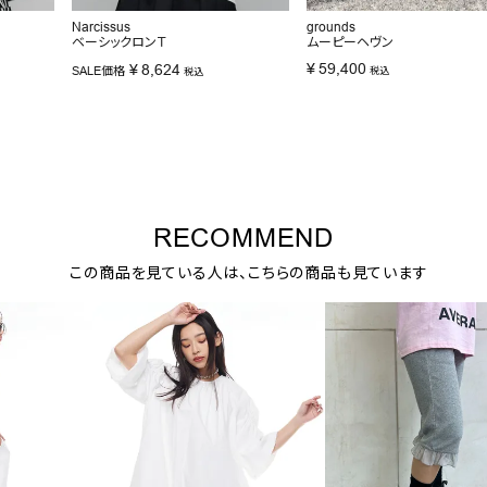
Narcissus
grounds
ベーシックロンＴ
ムーピーヘヴン
¥
59,400
¥
8,624
SALE価格
税込
税込
RECOMMEND
この商品を見ている人は、こちらの商品も見ています