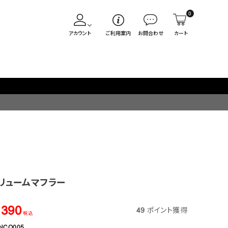
0
アカウント
ご利用案内
お問合わせ
カート
リュームマフラー
,390
49
ポイント獲得
税込
NCO005