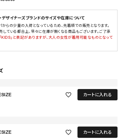
・デザイナーズブランドのサイズや在庫について
パからの少量の入荷となっているため、先着順での販売となります。
売している都合上、早々に在庫が無くなる商品もございます。ご了承
「KIDS」と表記がありますが、大人の女性が着用可能なものとなって
ズ
SIZE
カートに入れる
SIZE
カートに入れる