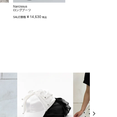
Narcissus
ロングブーツ
¥
14,630
SALE価格
税込