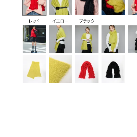
レッド
イエロー
ブラック