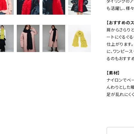
タイリングのア
も活躍し、様
【おすすめのス
肩からさらり
ートにぐるぐ
仕上がります
に、ワンピー
るのもおすすめ
【素材】
ナイロンでベ
んわりとした
足が乱れにく