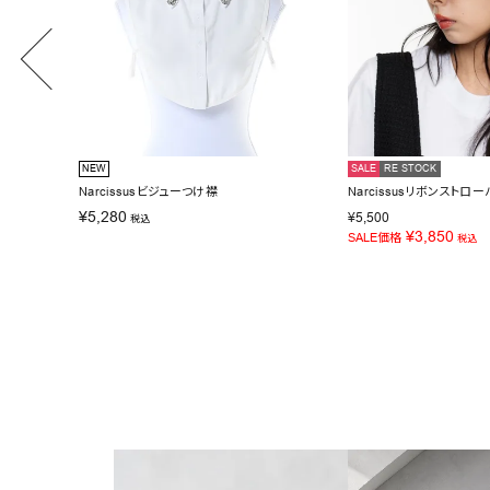
NEW
SALE
RE STOCK
Narcissusビジューつけ襟
Narcissusリボンストロー
¥
5,280
¥
5,500
税込
¥
3,850
SALE価格
税込