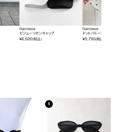
Narcissus
Narcissus
ビジューリボンキャップ
ドットバルーンミニスカート
¥
6,600
¥
9,790
(税込)
(税込)