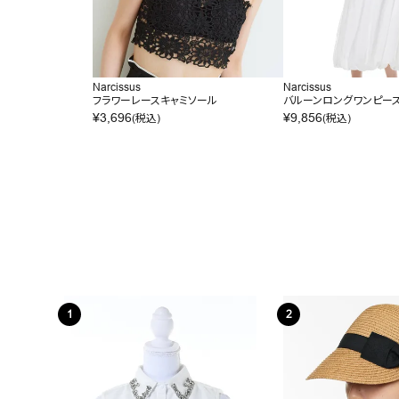
Narcissus
Narcissus
フラワーレースキャミソール
バルーンロングワンピー
¥
3,696
¥
9,856
(税込)
(税込)