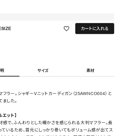
SIZE
カートに入れる
明
サイズ
素材
フラー。シャギーVニットカーディガン（25AWNCO004）と
てました。
ルエット】
材感で、ふんわりとした暖かさを感じられる大判マフラー。長
っているため、首元にしっかり巻いてもボリューム感が出てス