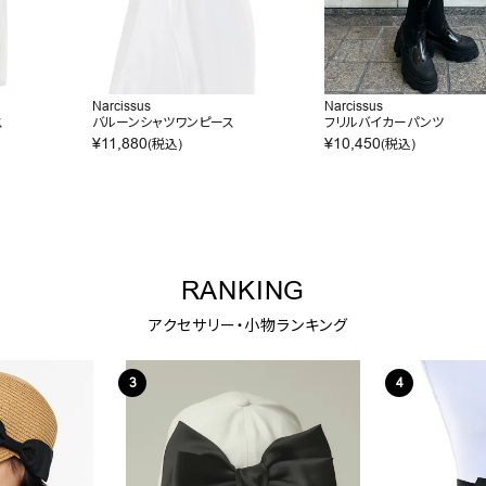
Narcissus
Narcissus
ス
バルーンシャツワンピース
フリルバイカーパンツ
¥
11,880
¥
10,450
(税込)
(税込)
RANKING
アクセサリー・小物ランキング