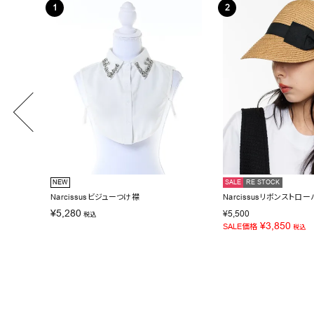
NEW
SALE
RE STOCK
Narcissusビジューつけ襟
Narcissusリボンストロー
¥
5,280
¥
5,500
税込
¥
3,850
SALE価格
税込