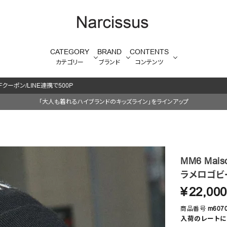
CATEGORY
BRAND
CONTENTS
カテゴリー
ブランド
コンテンツ
毎週火/金はオリジナル・木はブランド入荷販売日
「大人も着れるハイブランドのキッズライン」をラインアップ
MM6 Maiso
ラメロゴビ
¥
22,000
商品番号
m607
入荷のレートに