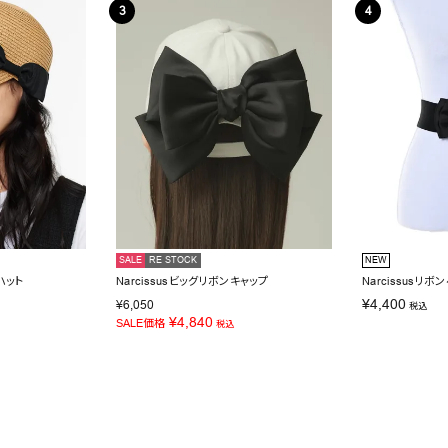
SALE
RE STOCK
NEW
ハット
Narcissusビッグリボンキャップ
Narcissusリボ
¥
4,400
¥
6,050
税込
¥
4,840
SALE価格
税込