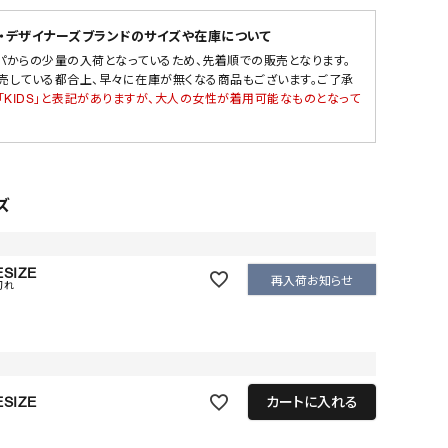
・デザイナーズブランドのサイズや在庫について
パからの少量の入荷となっているため、先着順での販売となります。
売している都合上、早々に在庫が無くなる商品もございます。ご了承
「KIDS」と表記がありますが、大人の女性が着用可能なものとなって
ズ
SIZE
再入荷お知らせ
切れ
SIZE
カートに入れる