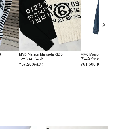
S
MM6 Maison Margiela KIDS
MM6 Maison Margiela KIDS
ウールロゴニット
デニムドッキングワンピース
¥
57,200
¥
61,600
(税込)
(税込)