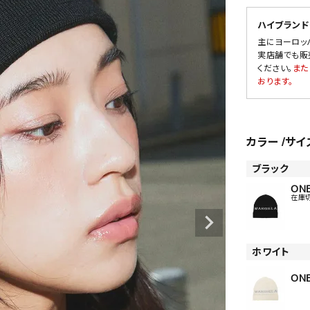
ハイブランド
主にヨーロッ
実店舗でも販
SALE
ください。
また
おります。
OUTLET
カラー
サイ
ブラック
ONE
在庫
ホワイト
ONE