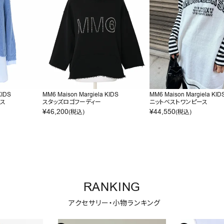
KIDS
MM6 Maison Margiela KIDS
MM6 Maison Margiela KID
ース
スタッズロゴフーディー
ニットベストワンピース
¥
46,200
¥
44,550
(税込)
(税込)
RANKING
アクセサリー・小物ランキング