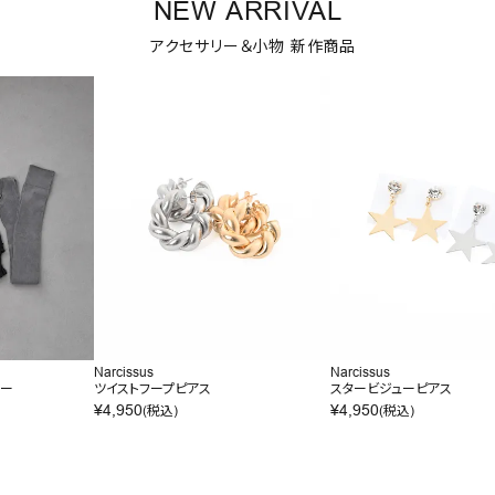
NEW ARRIVAL
アクセサリー＆小物 新作商品
Narcissus
Narcissus
マー
ツイストフープピアス
スタービジューピアス
¥
4,950
¥
4,950
(税込)
(税込)