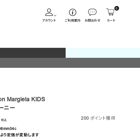
0
アカウント
ご利用案内
お問合わせ
カート
n Margiela KIDS
ーニー
200
ポイント獲得
税込
08mm04c
より定価が変動します