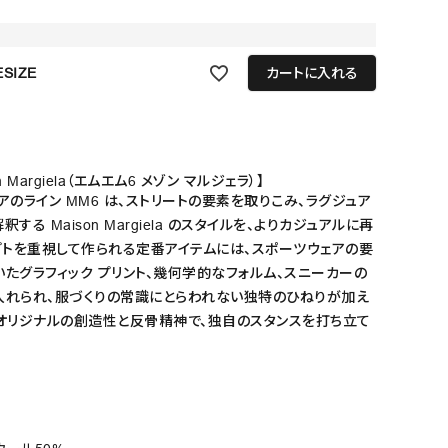
SIZE
カートに入れる
on Margiela（エムエム6 メゾン マルジェラ）】
アのライン MM6 は、ストリートの要素を取りこみ、ラグジュア
する Maison Margiela のスタイルを、よりカジュアルに再
プトを重視して作られる定番アイテムには、スポーツウェアの要
たグラフィック プリント、幾何学的なフォルム、スニーカーの
入れられ、服づくりの常識にとらわれない独特のひねりが加え
、オリジナルの創造性と反骨精神で、独自のスタンスを打ち立て