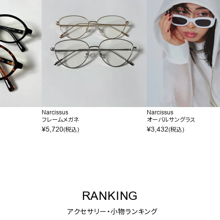
Narcissus
Narcissus
フレームメガネ
オーバルサングラス
¥
5,720
¥
3,432
(税込)
(税込)
RANKING
アクセサリー・小物ランキング