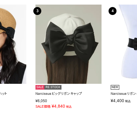
SALE
RE STOCK
NEW
ハット
Narcissusビッグリボンキャップ
Narcissusリボ
¥
4,400
¥
6,050
税込
¥
4,840
SALE価格
税込