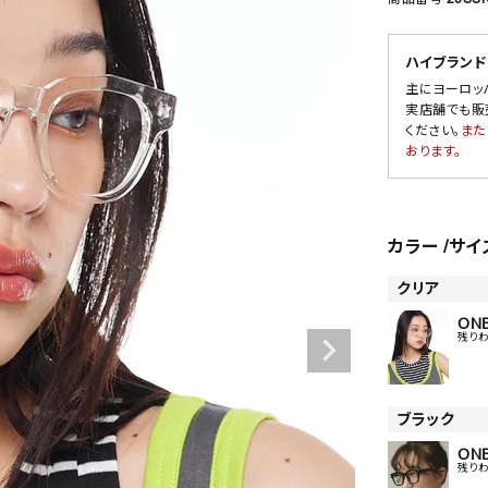
ハイブランド
主にヨーロッ
SALE
実店舗でも販
ください。
また
OUTLET
おります。
カラー
サイ
クリア
ONE
残り
ブラック
ONE
残り