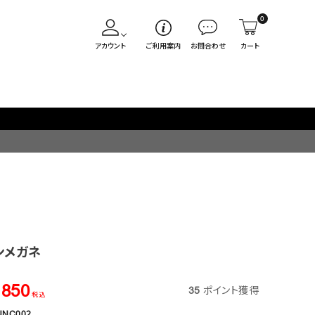
0
アカウント
ご利用案内
お問合わせ
カート
ンメガネ
,850
35
ポイント獲得
税込
NNC002