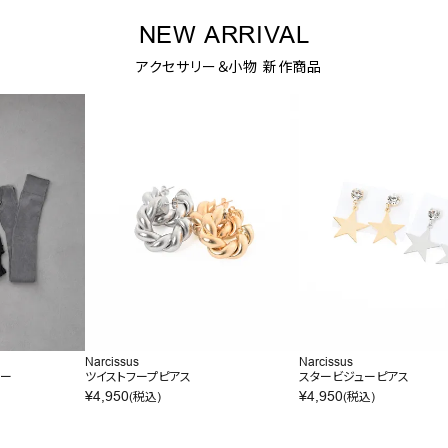
NEW ARRIVAL
アクセサリー＆小物 新作商品
Narcissus
Narcissus
マー
ツイストフープピアス
スタービジューピアス
¥
4,950
¥
4,950
(税込)
(税込)