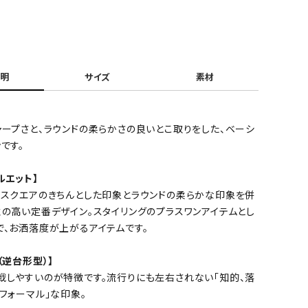
明
サイズ
素材
ャープさと、ラウンドの柔らかさの良いとこ取りをした、ベーシ
です。
ルエット】
、スクエアのきちんとした印象とラウンドの柔らかな印象を併
性の高い定番デザイン。スタイリングのプラスワンアイテムとし
で、お洒落度が上がるアイテムです。
（逆台形型）】
戦しやすいのが特徴です。流行りにも左右されない「知的、落
フォーマル」な印象。