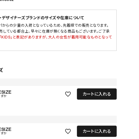
・デザイナーズブランドのサイズや在庫について
パからの少量の入荷となっているため、先着順での販売となります。
売している都合上、早々に在庫が無くなる商品もございます。ご了承
「KIDS」と表記がありますが、大人の女性が着用可能なものとなって
ズ
SIZE
カートに入れる
わずか
SIZE
カートに入れる
わずか