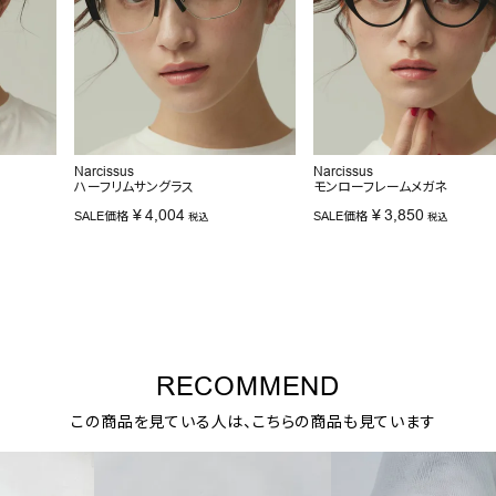
Narcissus
Narcissus
ハーフリムサングラス
モンローフレームメガネ
¥
4,004
¥
3,850
SALE価格
SALE価格
税込
税込
RECOMMEND
この商品を見ている人は、こちらの商品も見ています