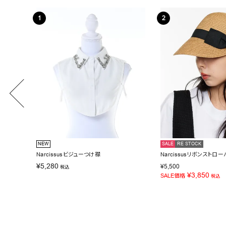
NEW
SALE
RE STOCK
Narcissusビジューつけ襟
Narcissusリボンストロー
¥
5,280
¥
5,500
税込
¥
3,850
SALE価格
税込