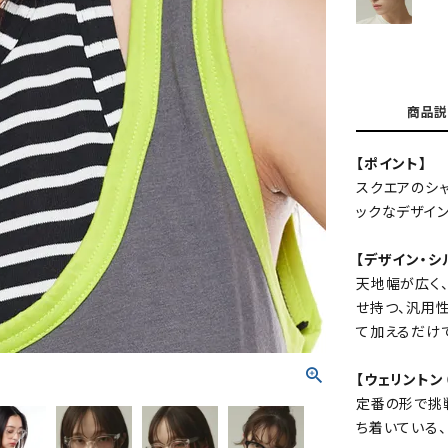
商品説
【ポイント】
スクエアのシ
ックなデザイン
【デザイン・シ
天地幅が広く
せ持つ、汎用
て加えるだけ
【ウェリントン
定番の形で挑
ち着いている、