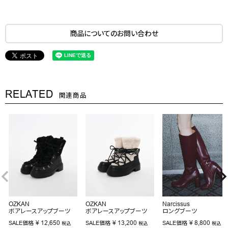
商品についてのお問い合わせ
RELATED
関連商品
OZKAN
OZKAN
Narcissus
ボアレースアップブーツ
ボアレースアップブーツ
ロングブーツ
¥
12,650
¥
13,200
¥
8,800
SALE価格
SALE価格
SALE価格
税込
税込
税込