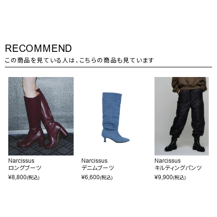
RECOMMEND
この商品を見ている人は、こちらの商品も見ています
Narcissus
Narcissus
Narcissus
ロングブーツ
デニムブーツ
キルティングパンツ
¥
8,800
¥
6,600
¥
9,900
(税込)
(税込)
(税込)