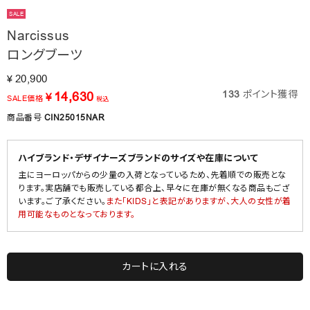
SALE
Narcissus
ロングブーツ
20,900
¥
133
ポイント獲得
14,630
¥
SALE価格
税込
商品番号
CIN25015NAR
ハイブランド・デザイナーズブランドのサイズや在庫について
主にヨーロッパからの少量の入荷となっているため、先着順での販売とな
ります。実店舗でも販売している都合上、早々に在庫が無くなる商品もござ
います。ご了承ください。
また「KIDS」と表記がありますが、大人の女性が着
用可能なものとなっております。
カートに入れる