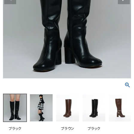
RANKING
RE STOCK
COMING SOON
TOPICS
JOURNAL
INFORMATION
RECRUIT
はじめてご利用の方へ
お問い合わせ
ブラック
ブラウン
ブラック