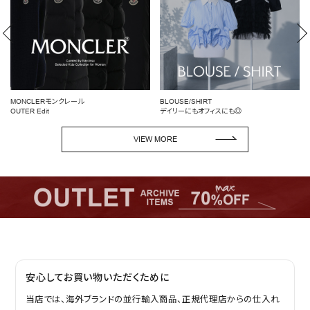
MONCLERモンクレール
BLOUSE/SHIRT
OUTER Edit
デイリーにもオフィスにも◎
VIEW MORE
安心してお買い物いただくために
当店では、海外ブランドの並行輸入商品、正規代理店からの仕入れ