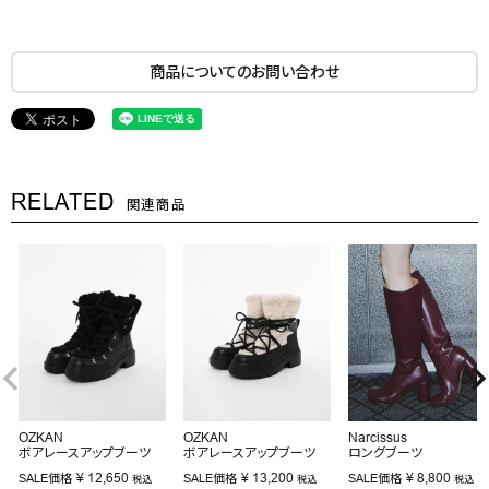
商品についてのお問い合わせ
RELATED
関連商品
OZKAN
OZKAN
Narcissus
ボアレースアップブーツ
ボアレースアップブーツ
ロングブーツ
¥
12,650
¥
13,200
¥
8,800
SALE価格
SALE価格
SALE価格
税込
税込
税込