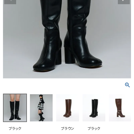
RANKING
RE STOCK
COMING SOON
TOPICS
JOURNAL
INFORMATION
RECRUIT
はじめてご利用の方へ
お問い合わせ
ブラック
ブラウン
ブラック