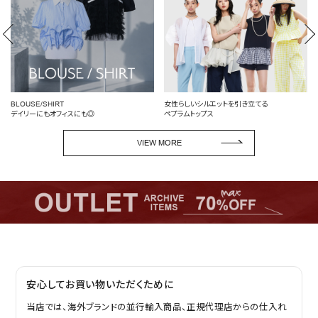
女性らしいシルエットを引き立てる
定番を、自分らしく
ペプラムトップス
頼れるデニム特集
VIEW MORE
安心してお買い物いただくために
当店では、海外ブランドの並行輸入商品、正規代理店からの仕入れ