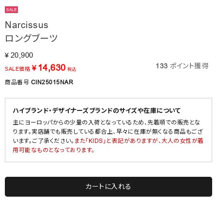
SALE
Narcissus
ロングブーツ
20,900
¥
133
ポイント獲得
14,630
¥
SALE価格
税込
商品番号
CIN25015NAR
ハイブランド・デザイナーズブランドのサイズや在庫について
主にヨーロッパからの少量の入荷となっているため、先着順での販売とな
ります。実店舗でも販売している都合上、早々に在庫が無くなる商品もござ
います。ご了承ください。
また「KIDS」と表記がありますが、大人の女性が着
用可能なものとなっております。
カートに入れる