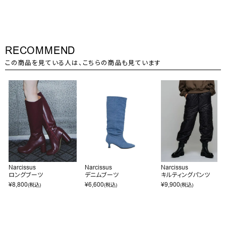
RECOMMEND
この商品を見ている人は、こちらの商品も見ています
Narcissus
Narcissus
Narcissus
ロングブーツ
デニムブーツ
キルティングパンツ
¥
8,800
¥
6,600
¥
9,900
(税込)
(税込)
(税込)