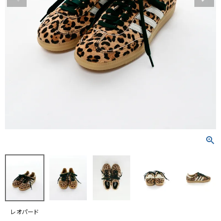
RANKING
RE STOCK
COMING SOON
TOPICS
JOURNAL
INFORMATION
RECRUIT
はじめてご利用の方へ
お問い合わせ
レオパード