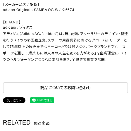
【メーカー品名 / 型番】
adidas Originals SAMBA OG W / KI6674
【BRAND】
adidas/アディダス
アディダス（Adidas AG、"adidas"）は、靴、衣類、アクセサリーのデザイン・製造
を行うドイツの多国籍企業。スポーツ用品業界におけるグローバルリーダーと
して75年以上の歴史を持つヨーロッパでは最大のスポーツブランドです。 「ス
ポーツを通して、私たちには人々の人生を変える力がある」を企業理念に、ドイ
ツのヘルツォーゲンアウラハに本社を置き、全世界で事業を展開。
商品についてのお問い合わせ
RELATED
関連商品