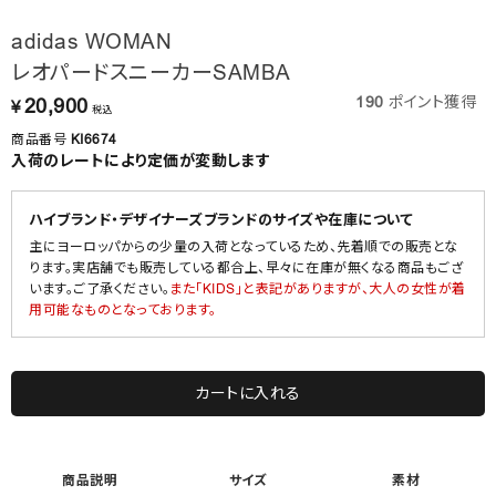
adidas WOMAN
レオパードスニーカーSAMBA
190
ポイント獲得
20,900
¥
税込
商品番号
KI6674
入荷のレートにより定価が変動します
ハイブランド・デザイナーズブランドのサイズや在庫について
主にヨーロッパからの少量の入荷となっているため、先着順での販売とな
ります。実店舗でも販売している都合上、早々に在庫が無くなる商品もござ
います。ご了承ください。
また「KIDS」と表記がありますが、大人の女性が着
用可能なものとなっております。
カートに入れる
商品説明
サイズ
素材