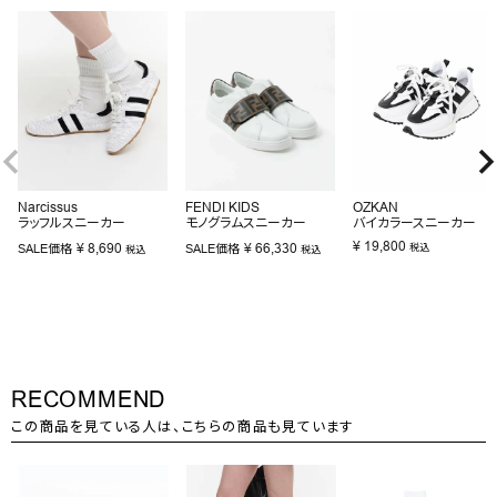
Narcissus
FENDI KIDS
OZKAN
ラッフルスニーカー
モノグラムスニーカー
バイカラースニーカー
¥
19,800
¥
8,690
¥
66,330
SALE価格
SALE価格
税込
税込
税込
RECOMMEND
この商品を見ている人は、こちらの商品も見ています