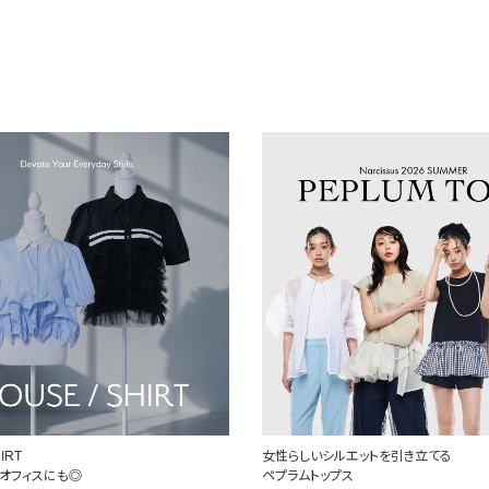
ルエットを引き立てる
定番を、自分らしく
プス
頼れるデニム特集