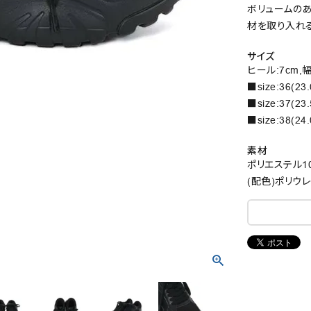
ボリュームのあ
材を取り入れ
サイズ
ヒール:7cm,幅:
■size:36(23
■size:37(23
■size:38(24
素材
ポリエステル1
(配色)ポリウレ