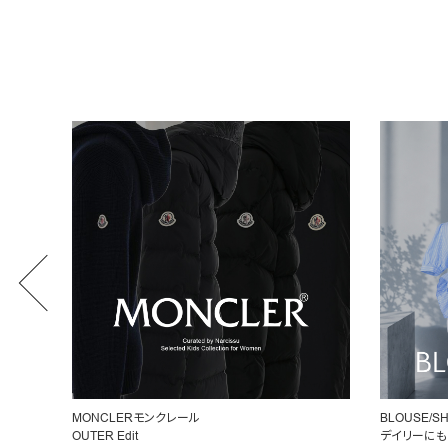
BLOUSE/SHIRT
女性らしいシ
デイリーにもオフィスにも◎
ペプラムトッ