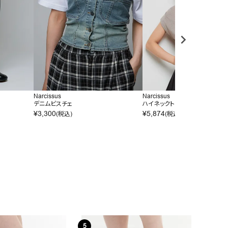
Narcissus
Narcissus
デニムビスチェ
ハイネックトップス
¥
3,300
¥
5,874
(税込)
(税込)