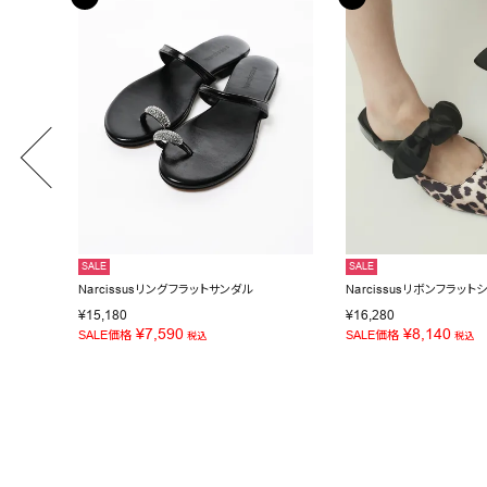
SALE
SALE
Narcissusリングフラットサンダル
Narcissusリボンフラット
¥
15,180
¥
16,280
¥
7,590
¥
8,140
SALE価格
SALE価格
税込
税込