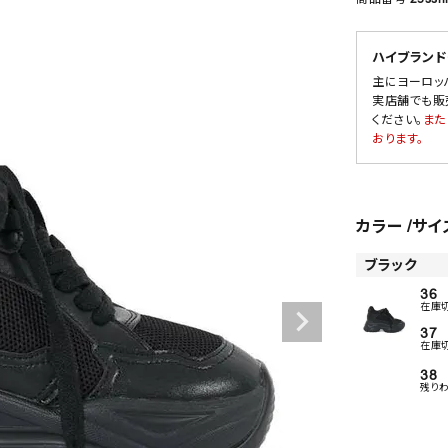
ハイブランド
主にヨーロッ
SALE
実店舗でも販
ください。
また
OUTLET
おります。
カラー
サイ
ブラック
36
在庫
37
在庫
38
残り