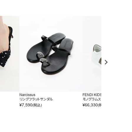
Narcissus
FENDI KIDS
リングフラットサンダル
モノグラムスニーカー
¥
7,590
¥
66,330
(税込)
(税込)