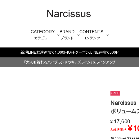
CATEGORY
BRAND
CONTENTS
カテゴリー
ブランド
コンテンツ
毎週火/金はオリジナル・木はブランド
「大人も着れるハイブランドのキッズライン」をラインアップ
SALE
Narcissus
ボリューム
17,600
¥
¥
1
SALE価格
商品番号
23ssn