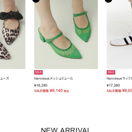
SALE
SALE
シューズ
Narcissusメッシュミュール
Narcissusラ
¥
16,280
¥
17,380
¥
8,140
¥
8,6
SALE価格
SALE価格
税込
NEW ARRIVAL