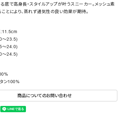
る底で高身長・スタイルアップが叶うスニーカー。メッシュ素
ることにより、蒸れず通気性の良い効果が期待。
11.5cm
.0～23.5)
.5～24.0)
.0～24.5)
00%
タン100%
商品についてのお問い合わせ