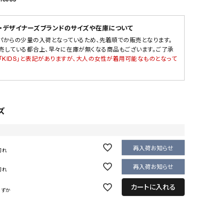
・デザイナーズブランドのサイズや在庫について
パからの少量の入荷となっているため、先着順での販売となります。
売している都合上、早々に在庫が無くなる商品もございます。ご了承
「KIDS」と表記がありますが、大人の女性が着用可能なものとなって
ズ
再入荷お知らせ
切れ
再入荷お知らせ
切れ
カートに入れる
わずか