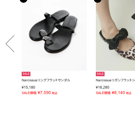
SALE
SALE
Narcissusリングフラットサンダル
Narcissusリボンフラット
¥
15,180
¥
16,280
¥
7,590
¥
8,140
SALE価格
SALE価格
税込
税込