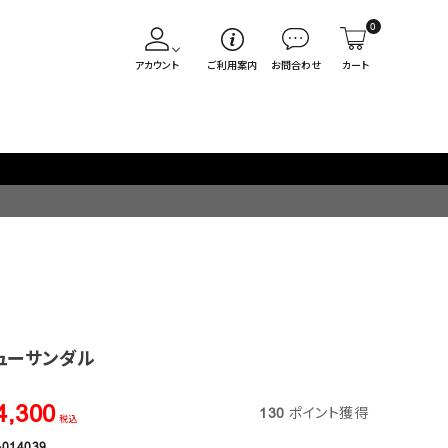
0
アカウント
ご利用案内
お問合わせ
カート
ューサンダル
4,300
130
ポイント獲得
税込
-014039