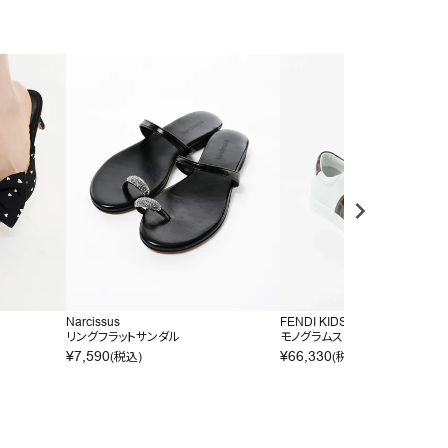
Narcissus
FENDI KIDS
リングフラットサンダル
モノグラムスニーカー
¥
7,590
¥
66,330
(税込)
(税込)