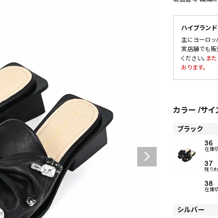
ハイブランド
主にヨーロッ
SALE
実店舗でも販
ください。
また
OUTLET
おります。
カラー
サイ
ブラック
36
在庫
37
残り
38
在庫
シルバー