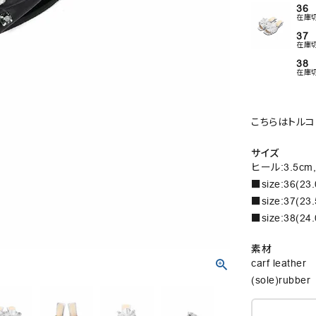
36
在庫
37
在庫
38
在庫
こちらはトルコ
サイズ
ヒール:3.5cm,
■size:36(23
■size:37(23
■size:38(24
素材
carf leather
(sole)rubber