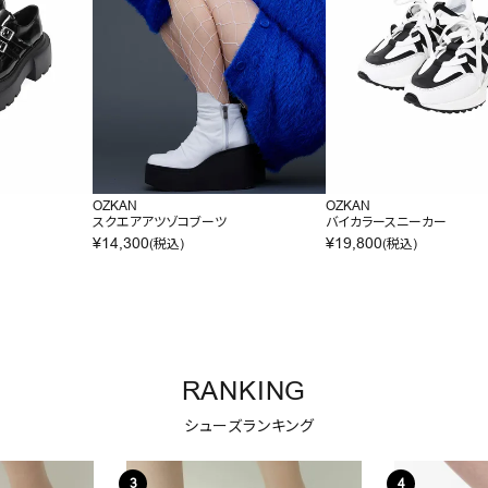
OZKAN
OZKAN
ー
スクエアアツゾコブーツ
バイカラースニーカー
¥
14,300
¥
19,800
(税込)
(税込)
RANKING
シューズランキング