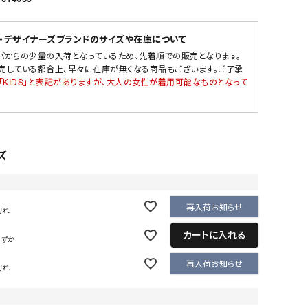
・デザイナーズブランドのサイズや在庫について
パからの少量の入荷となっているため、先着順での販売となります。
売している都合上、早々に在庫が無くなる商品もございます。ご了承
「KIDS」と表記がありますが、大人の女性が着用可能なものとなって
ズ
再入荷お知らせ
切れ
カートに入れる
わずか
再入荷お知らせ
切れ