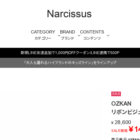
CATEGORY
BRAND
CONTENTS
カテゴリー
ブランド
コンテンツ
INE連携で500P
「大人も着れるハイブランドのキッズライン」をラインアップ
SALE
OZKAN
リボンビジ
28,600
¥
¥
1
SALE価格
商品番号
ozkan