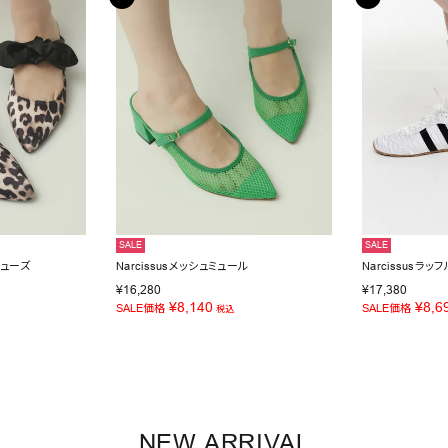
SALE
SALE
シューズ
Narcissusメッシュミュール
Narcissusラ
¥
16,280
¥
17,380
¥
8,140
¥
8,6
SALE価格
SALE価格
税込
NEW ARRIVAL