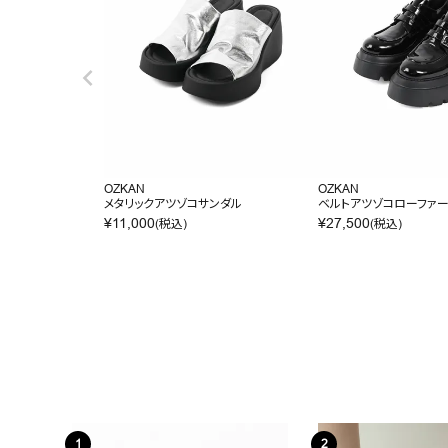
OZKAN
OZKAN
メタリックアツゾコサンダル
ベルトアツゾコローファ
¥
11,000
¥
27,500
(税込)
(税込)