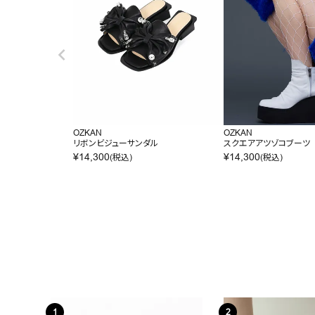
OZKAN
OZKAN
リボンビジューサンダル
スクエアアツゾコブーツ
¥
14,300
¥
14,300
(税込)
(税込)