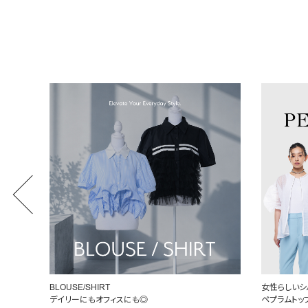
女性らしいシルエットを引き立てる
定番を、自分
ペプラムトップス
頼れるデニ