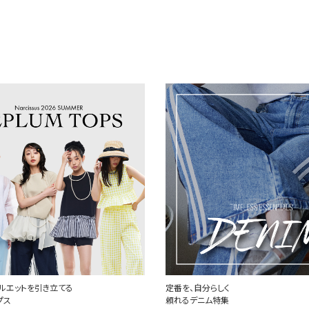
らしく
世界中で愛されるハートロゴ
ム特集
PLAY COMME des GARCONS