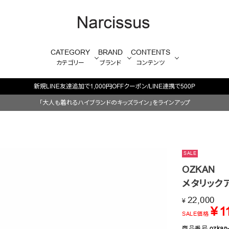
CATEGORY
BRAND
CONTENTS
カテゴリー
ブランド
コンテンツ
新規LINE友達追加で1,000円OFFクーポン/LINE連携で500P
「大人も着れるハイブランドのキッズライン」をラインアップ
SALE
OZKAN
メタリック
22,000
¥
¥
1
SALE価格
商品番号
ozkan