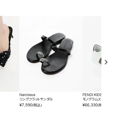
Narcissus
FENDI KIDS
リングフラットサンダル
モノグラムスニーカー
¥
7,590
¥
66,330
(税込)
(税込)