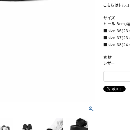
こちらはトルコ
サイズ
ヒール:8cm,幅
■size:36(23
■size:37(23
■size:38(24
素材
レザー