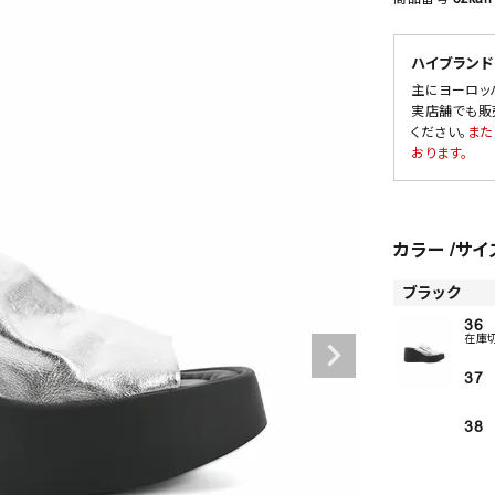
ハイブランド
主にヨーロッ
SALE
実店舗でも販
ください。
また
OUTLET
おります。
カラー
サイ
ブラック
36
在庫
37
38