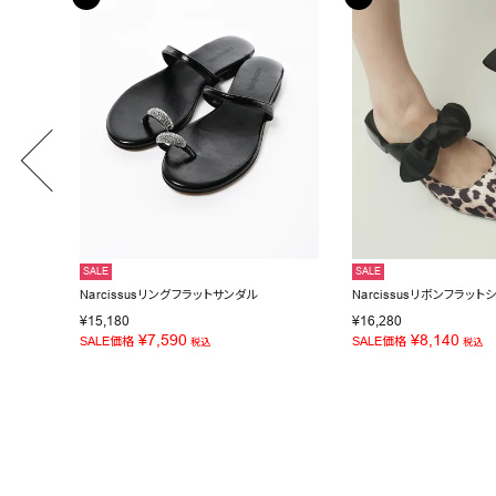
SALE
SALE
Narcissusリングフラットサンダル
Narcissusリボンフラット
¥
15,180
¥
16,280
¥
7,590
¥
8,140
SALE価格
SALE価格
税込
税込