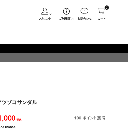
0
アカウント
ご利用案内
お問合わせ
カート
アツゾコサンダル
1,000
100
ポイント獲得
税込
-0183606