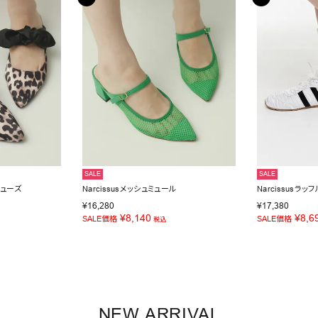
SALE
SALE
シューズ
Narcissusメッシュミュール
Narcissusラ
¥
16,280
¥
17,380
¥
8,140
¥
8,6
SALE価格
SALE価格
税込
NEW ARRIVAL