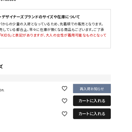
・デザイナーズブランドのサイズや在庫について
パからの少量の入荷となっているため、先着順での販売となります。
売している都合上、早々に在庫が無くなる商品もございます。ご了承
「KIDS」と表記がありますが、大人の女性が着用可能なものとなって
ズ
再入荷お知らせ
切れ
カートに入れる
カートに入れる