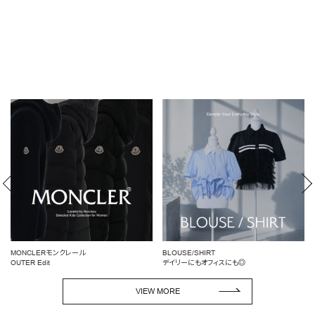
BLOUSE/SHIRT
女性らしいシルエットを引き立てる
デイリーにもオフィスにも◎
ペプラムトップス
VIEW MORE