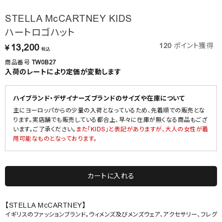
STELLA McCARTNEY KIDS
ハートロゴハット
120
ポイント獲得
13,200
¥
税込
商品番号
TW0B27
入荷のレートにより定価が変動します
ハイブランド・デザイナーズブランドのサイズや在庫について
主にヨーロッパからの少量の入荷となっているため、先着順での販売とな
ります。実店舗でも販売している都合上、早々に在庫が無くなる商品もござ
います。ご了承ください。
また「KIDS」と表記がありますが、大人の女性が着
用可能なものとなっております。
カートに入れる
【STELLA McCARTNEY】
イギリスのファッションブランド。ウィメンズ及びメンズウェア、アクセサリー、フレグ