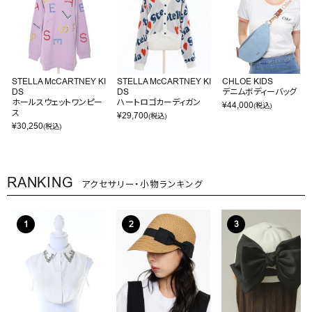
STELLA McCARTNEY KI
STELLA McCARTNEY KI
CHLOE KIDS
DS
DS
デニムボディーバッグ
ホールスウェットワンピー
ハートロゴカーディガン
¥
44,000
(税込)
ス
¥
29,700
(税込)
¥
30,250
(税込)
RANKING
アクセサリー・小物ランキング