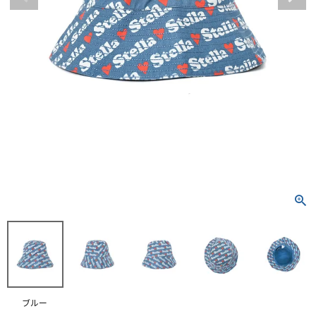
RANKING
RE STOCK
COMING SOON
TOPICS
JOURNAL
INFORMATION
RECRUIT
はじめてご利用の方へ
お問い合わせ
ブルー