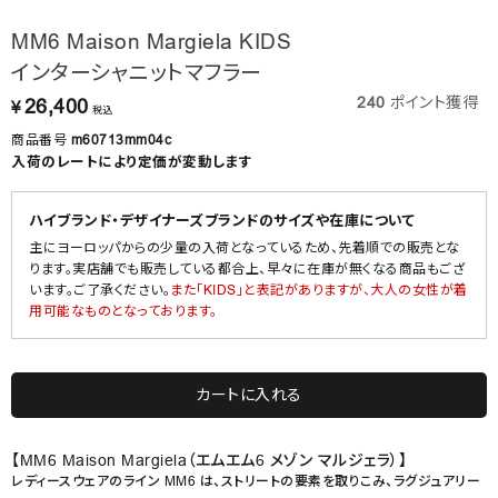
MM6 Maison Margiela KIDS
インターシャニットマフラー
240
ポイント獲得
26,400
¥
税込
商品番号
m60713mm04c
入荷のレートにより定価が変動します
ハイブランド・デザイナーズブランドのサイズや在庫について
主にヨーロッパからの少量の入荷となっているため、先着順での販売とな
ります。実店舗でも販売している都合上、早々に在庫が無くなる商品もござ
います。ご了承ください。
また「KIDS」と表記がありますが、大人の女性が着
用可能なものとなっております。
カートに入れる
【MM6 Maison Margiela（エムエム6 メゾン マルジェラ）】
レディースウェアのライン MM6 は、ストリートの要素を取りこみ、ラグジュアリー