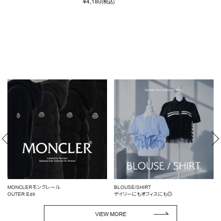
¥
4,180
(税込)
BLOUSE/SHIRT
女性らしいシルエットを引き立てる
デイリーにもオフィスにも◎
ペプラムトップス
VIEW MORE