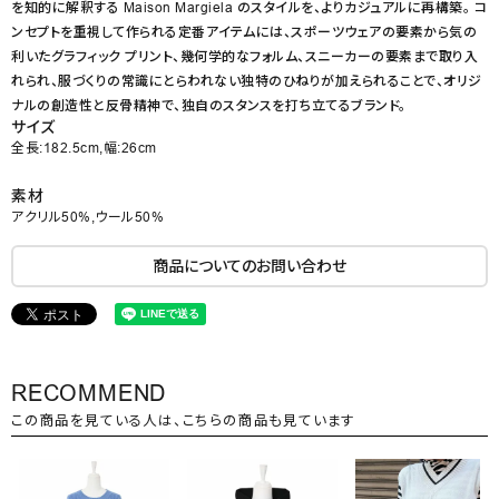
を知的に解釈する Maison Margiela のスタイルを、よりカジュアルに再構築。 コ
ンセプトを重視して作られる定番アイテムには、スポーツウェアの要素から気の
利いたグラフィック プリント、幾何学的なフォルム、スニーカーの要素まで取り入
れられ、服づくりの常識にとらわれない独特のひねりが加えられることで、オリジ
ナルの創造性と反骨精神で、独自のスタンスを打ち立てるブランド。
サイズ
全長:182.5cm,幅:26cm
素材
アクリル50%,ウール50%
商品についてのお問い合わせ
RECOMMEND
この商品を見ている人は、こちらの商品も見ています