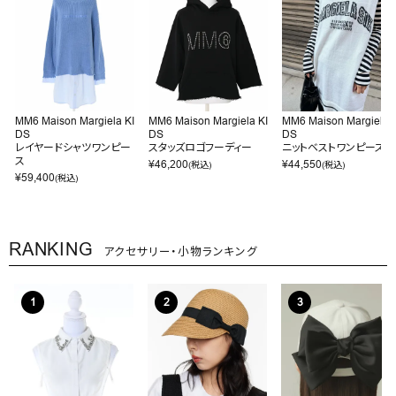
MM6 Maison Margiela KI
MM6 Maison Margiela KI
MM6 Maison Margiela K
DS
DS
DS
レイヤードシャツワンピー
スタッズロゴフーディー
ニットベストワンピース
ス
¥
46,200
¥
44,550
(税込)
(税込)
¥
59,400
(税込)
RANKING
アクセサリー・小物ランキング