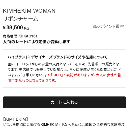
KIMHEKIM WOMAN
リボンチャーム
350
ポイント獲得
38,500
¥
税込
商品番号
KHKAC161
入荷のレートにより定価が変動します
ハイブランド・デザイナーズブランドのサイズや在庫について
主にヨーロッパからの少量の入荷となっているため、先着順での販売とな
ります。実店舗でも販売している都合上、早々に在庫が無くなる商品もござ
います。ご了承ください。
また「KIDS」と表記がありますが、大人の女性が着
用可能なものとなっております。
カートに入れる
【KIMHEKIM】
ソウルを拠点に活動するKIMHĒKIM (キムヘキム) は、韓国の伝統的な民族衣装