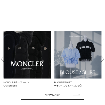
MONCLERモンクレール
BLOUSE/SHIRT
OUTER Edit
デイリーにもオフィスにも◎
VIEW MORE