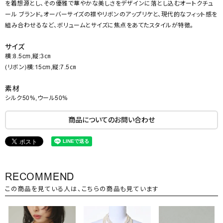
を着想源とし、その優雅で華やかな美しさをデザインに落とし込むオートクチュ
ール ブランド。オーバーサイズの襟やリボンのアップリケと、現代的なフィット感を
組み合わせるなど、ボリュームとサイズに焦点をあてたスタイルが特徴。
サイズ
横:8.5cm,縦:3㎝
(リボン)横:15cm,縦:7.5㎝
素材
シルク50%,ウール50%
商品についてのお問い合わせ
RECOMMEND
この商品を見ている人は、こちらの商品も見ています