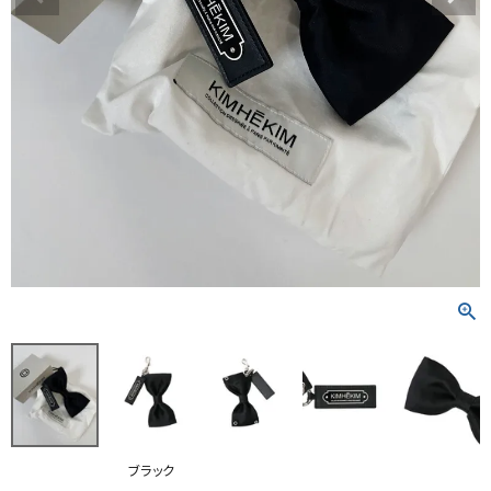
RANKING
RE STOCK
COMING SOON
TOPICS
JOURNAL
INFORMATION
RECRUIT
はじめてご利用の方へ
お問い合わせ
ブラック