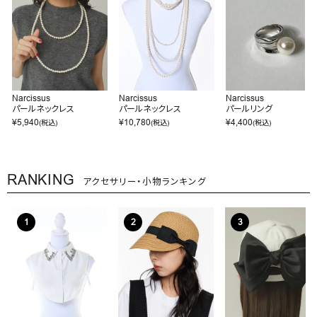
Narcissus
Narcissus
Narcissus
パールネックレス
パールネックレス
パールリング
¥
5,940
¥
10,780
¥
4,400
(税込)
(税込)
(税込)
RANKING
アクセサリー・小物ランキング