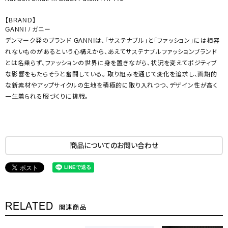
【BRAND】
GANNI / ガニー
デンマーク発のブランド GANNIは、「サステナブル」と「ファッション」には相容
れないものがあるという心構えから、あえてサステナブルファッションブランド
とは名乗らず、ファッションの世界に身を置きながら、状況を変えてポジティブ
な影響をもたらそうと奮闘している。 取り組みを通じて変化を追求し、画期的
な新素材やアップサイクルの生地を積極的に取り入れつつ、デザイン性が高く
一生着られる服づくりに挑戦。
商品についてのお問い合わせ
RELATED
関連商品