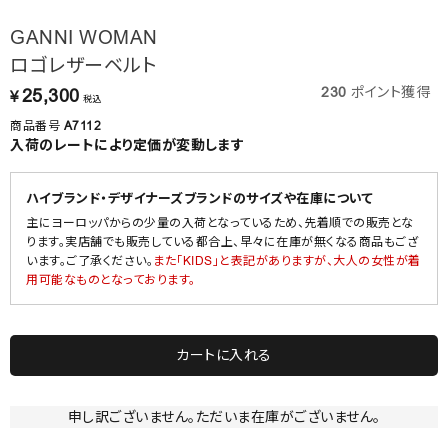
GANNI WOMAN
ロゴレザーベルト
230
ポイント獲得
25,300
¥
税込
商品番号
A7112
入荷のレートにより定価が変動します
ハイブランド・デザイナーズブランドのサイズや在庫について
主にヨーロッパからの少量の入荷となっているため、先着順での販売とな
ります。実店舗でも販売している都合上、早々に在庫が無くなる商品もござ
います。ご了承ください。
また「KIDS」と表記がありますが、大人の女性が着
用可能なものとなっております。
カートに入れる
申し訳ございません。ただいま在庫がございません。