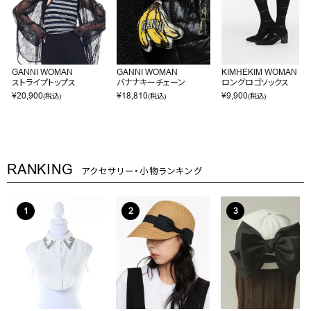
GANNI WOMAN
GANNI WOMAN
KIMHEKIM WOMAN
ストライプトップス
バナナキーチェーン
ロングロゴソックス
¥
20,900
¥
18,810
¥
9,900
(税込)
(税込)
(税込)
RANKING
アクセサリー・小物ランキング