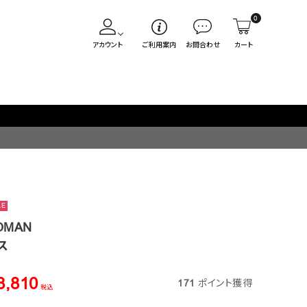
0
アカウント
ご利用案内
お問合わせ
カート
LE
OMAN
ス
8,810
171
ポイント獲得
税込