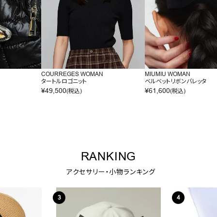
COURREGES WOMAN
MIUMIU WOMAN
タートルロゴニット
ベルベットリボンバレッタ
¥
49,500
¥
61,600
(税込)
(税込)
RANKING
アクセサリー・小物ランキング