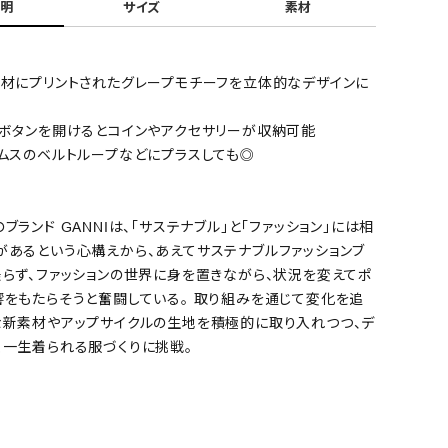
明
サイズ
素材
素材にプリントされたグレープモチーフを立体的なデザインに
プボタンを開けるとコインやアクセサリーが収納可能
トムスのベルトループなどにプラスしても◎
ブランド GANNIは、「サステナブル」と「ファッション」には相
があるという心構えから、あえてサステナブルファッションブ
乗らず、ファッションの世界に身を置きながら、状況を変えてポ
響をもたらそうと奮闘している。 取り組みを通じて変化を追
な新素材やアップサイクルの生地を積極的に取り入れつつ、デ
く一生着られる服づくりに挑戦。