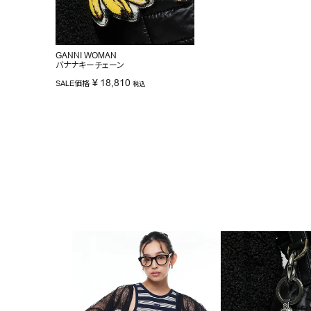
GANNI WOMAN
バナナキーチェーン
¥
18,810
SALE価格
税込