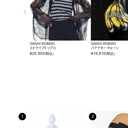
GANNI WOMAN
GANNI WOMAN
ストライプトップス
バナナキーチェーン
¥
20,900
¥
18,810
(税込)
(税込)