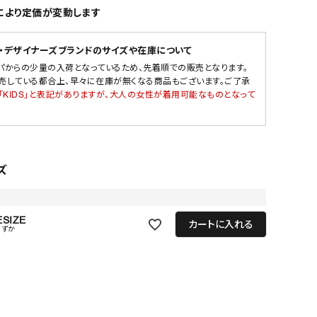
により定価が変動します
・デザイナーズブランドのサイズや在庫について
パからの少量の入荷となっているため、先着順での販売となります。
売している都合上、早々に在庫が無くなる商品もございます。ご了承
「KIDS」と表記がありますが、大人の女性が着用可能なものとなって
ズ
SIZE
カートに入れる
わずか