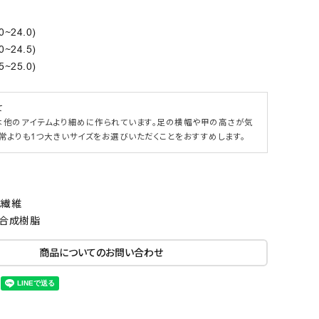
0~24.0)
0~24.5)
5~25.0)
て
は他のアイテムより細めに作られています。足の横幅や甲の高さが気
常よりも1つ大きいサイズをお選びいただくことをおすすめします。
成繊維
)合成樹脂
商品についてのお問い合わせ