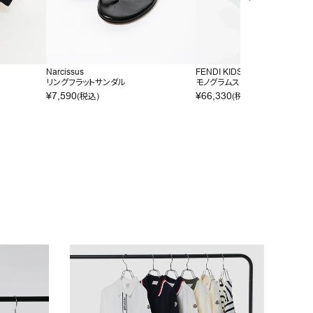
Narcissus
FENDI KIDS
リングフラットサンダル
モノグラムスニーカー
¥
7,590
¥
66,330
(税込)
(税込)