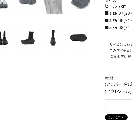
サイズ
ヒール:7cm
■size:37(23.
■size:38(24.
■size:39(24.
サイズについ
このアイテム
になる方は通
素材
(アッパー)合
(アウトソール