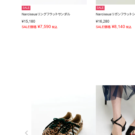
SALE
SALE
Narcissusリングフラットサンダル
Narcissusリボンフラット
¥
15,180
¥
16,280
¥
7,590
¥
8,140
SALE価格
SALE価格
税込
税込