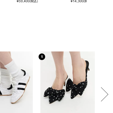
¥
59,400
¥
14,300
(税込)
(税込)