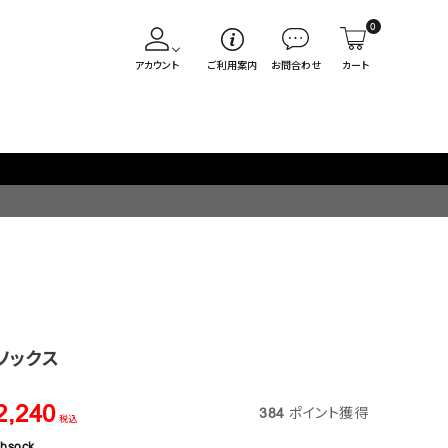
0
アカウント
ご利用案内
お問合わせ
カート
荷販売日
ソックス
2,240
384
ポイント獲得
税込
ibsock