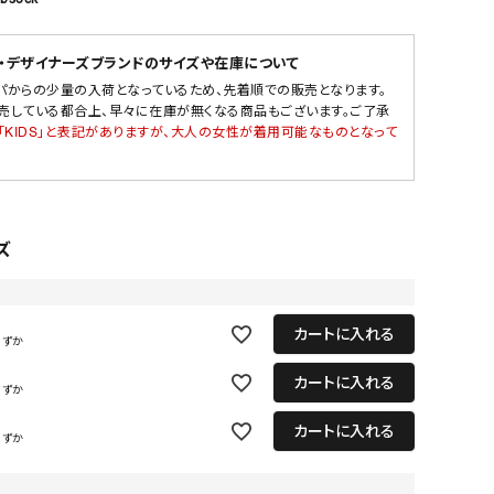
・デザイナーズブランドのサイズや在庫について
パからの少量の入荷となっているため、先着順での販売となります。
売している都合上、早々に在庫が無くなる商品もございます。ご了承
「KIDS」と表記がありますが、大人の女性が着用可能なものとなって
ズ
カートに入れる
わずか
カートに入れる
わずか
カートに入れる
わずか