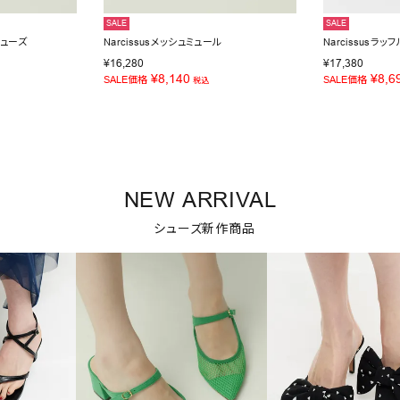
SALE
SALE
シューズ
Narcissusメッシュミュール
Narcissusラ
¥
16,280
¥
17,380
¥
8,140
¥
8,6
SALE価格
SALE価格
税込
NEW ARRIVAL
シューズ新作商品