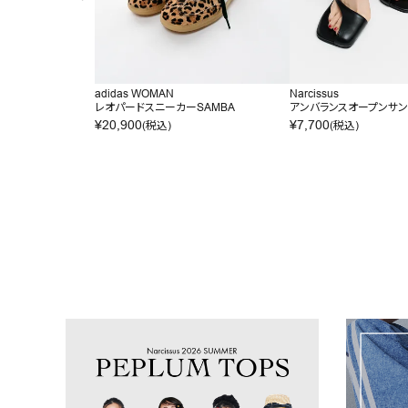
adidas WOMAN
Narcissus
レオパードスニーカーSAMBA
アンバランスオープンサ
¥
20,900
¥
7,700
(税込)
(税込)