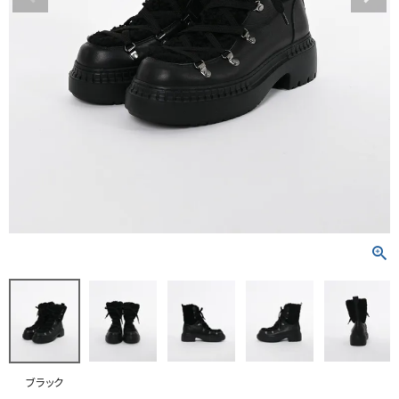
RANKING
RE STOCK
COMING SOON
TOPICS
JOURNAL
INFORMATION
RECRUIT
はじめてご利用の方へ
お問い合わせ
ブラック