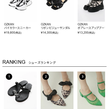
OZKAN
OZKAN
OZKAN
バイカラースニーカー
リボンビジューサンダル
ボアレースアップブーツ
¥
19,800
¥
14,300
¥
13,200
(税込)
(税込)
(税込)
RANKING
シューズランキング