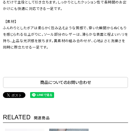
るだけで主役として引き立ちます。しっかりとしたクッション性で長時間のお出
かけにも快適に対応できる一足です。
【素材】
ふんわりとしたボアは柔らかく包み込むような質感で、穿いた瞬間からぬくもり
を感じられる仕上がりに。ソール部分のレザーは、滑らかな表面と程よいハリを
持ち、上品な光沢感を放ちます。異素材の組み合わせが、心地よさと洗練さを
同時に際立たせる一足です。
商品についてのお問い合わせ
RELATED
関連商品