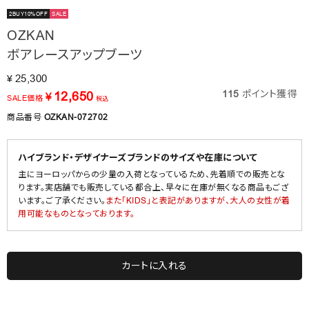
2BUY10%OFF
SALE
OZKAN
ボアレースアップブーツ
25,300
¥
115
ポイント獲得
12,650
¥
SALE価格
税込
商品番号
OZKAN-072702
ハイブランド・デザイナーズブランドのサイズや在庫について
主にヨーロッパからの少量の入荷となっているため、先着順での販売とな
ります。実店舗でも販売している都合上、早々に在庫が無くなる商品もござ
います。ご了承ください。
また「KIDS」と表記がありますが、大人の女性が着
用可能なものとなっております。
カートに入れる