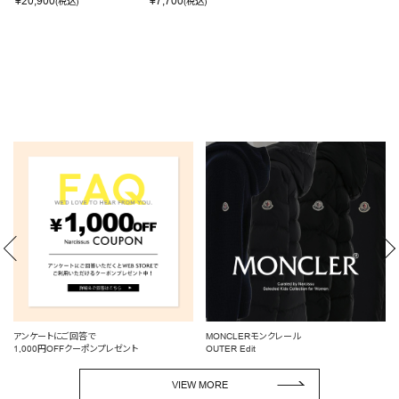
¥
20,900
¥
7,700
(税込)
(税込)
MONCLERモンクレール
BLOUSE/SHIRT
OUTER Edit
デイリーにもオフィスにも◎
VIEW MORE