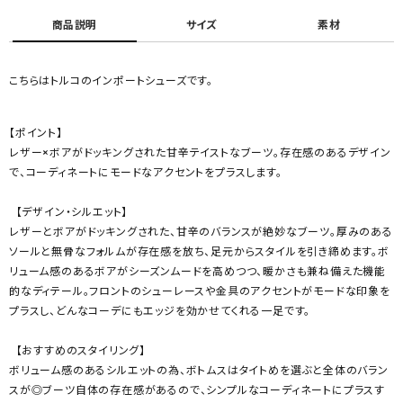
商品説明
サイズ
素材
こちらはトルコのインポートシューズです。
【ポイント】
レザー×ボアがドッキングされた甘辛テイストなブーツ。存在感のあるデザイン
で、コーディネートにモードなアクセントをプラスします。
【デザイン・シルエット】
レザーとボアがドッキングされた、甘辛のバランスが絶妙なブーツ。厚みのある
ソールと無骨なフォルムが存在感を放ち、足元からスタイルを引き締めます。ボ
リューム感のあるボアがシーズンムードを高めつつ、暖かさも兼ね備えた機能
的なディテール。フロントのシューレースや金具のアクセントがモードな印象を
プラスし、どんなコーデにもエッジを効かせてくれる一足です。
【おすすめのスタイリング】
ボリューム感のあるシルエットの為、ボトムスはタイトめを選ぶと全体のバラン
スが◎ブーツ自体の存在感があるので、シンプルなコーディネートにプラスす