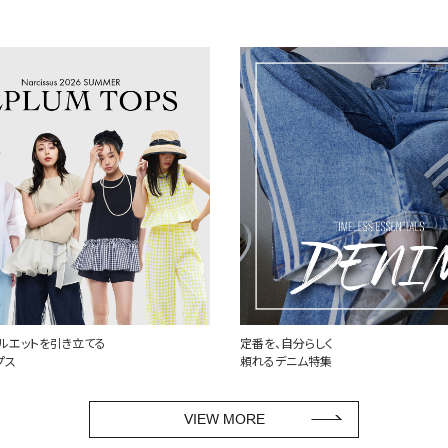
らしく
世界中で愛されるハートロゴ
ム特集
PLAY COMME des GARCONS
VIEW MORE