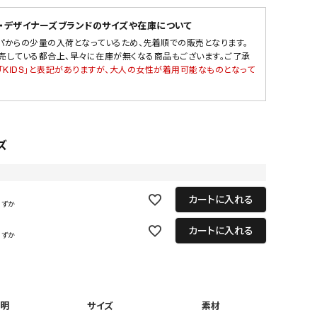
・デザイナーズブランドのサイズや在庫について
パからの少量の入荷となっているため、先着順での販売となります。
売している都合上、早々に在庫が無くなる商品もございます。ご了承
「KIDS」と表記がありますが、大人の女性が着用可能なものとなって
ズ
カートに入れる
わずか
カートに入れる
わずか
明
サイズ
素材