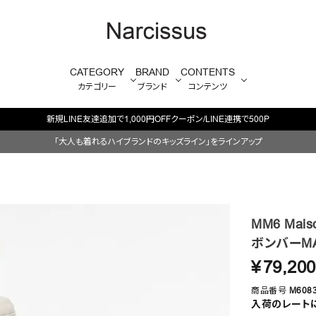
CATEGORY
BRAND
CONTENTS
カテゴリー
ブランド
コンテンツ
「大人も着れるハイブランドのキッズライン」をラインアップ
MM6 Maiso
ボンバーMA
¥
79,200
商品番号
M608
入荷のレート