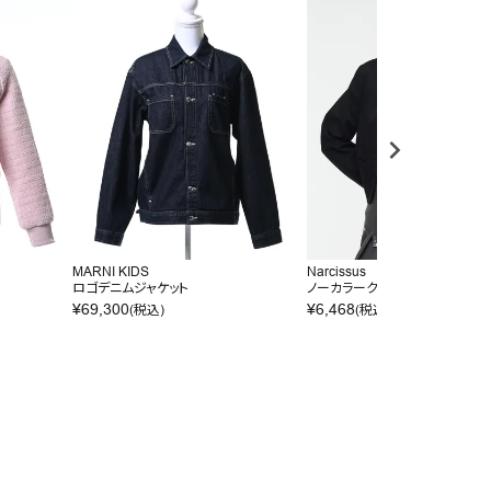
MARNI KIDS
Narcissus
ロゴデニムジャケット
ノーカラークロップドジャケット
¥
69,300
¥
6,468
(税込)
(税込)