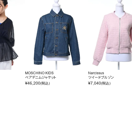
MOSCHINO KIDS
Narcissus
ベアデニムジャケット
ツイードブルゾン
¥
46,200
¥
7,040
(税込)
(税込)