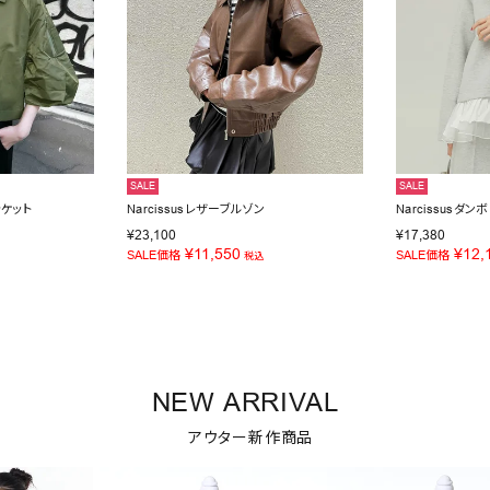
SALE
SALE
ャケット
Narcissusレザーブルゾン
Narcissusダ
¥
23,100
¥
17,380
¥
11,550
¥
12,
SALE価格
SALE価格
税込
NEW ARRIVAL
アウター新作商品