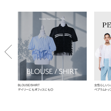
女性らしいシルエットを引き立てる
定番を、自分
ペプラムトップス
頼れるデニ