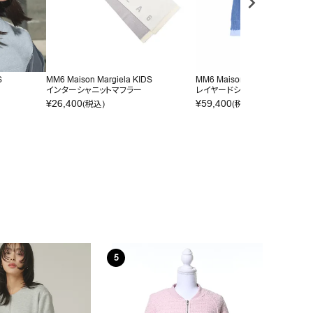
S
MM6 Maison Margiela KIDS
MM6 Maison Margiela KIDS
インターシャニットマフラー
レイヤードシャツワンピース
¥
26,400
¥
59,400
(税込)
(税込)