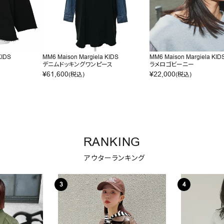
KIDS
MM6 Maison Margiela KIDS
MM6 Maison Margiela KID
デニムドッキングワンピース
ラメロゴビーニー
¥
61,600
¥
22,000
(税込)
(税込)
RANKING
アウターランキング