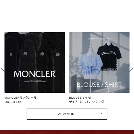
MONCLERモンクレール
BLOUSE/SHIRT
OUTER Edit
デイリーにもオフィスにも◎
VIEW MORE