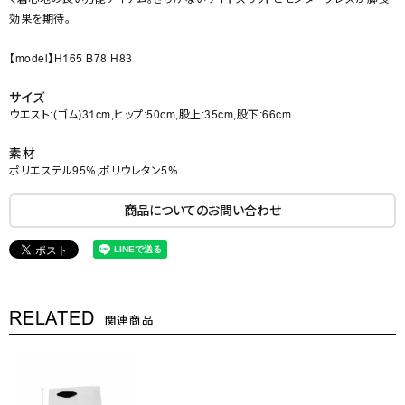
効果を期待。
【model】H165 B78 H83
サイズ
ウエスト:(ゴム)31cm,ヒップ:50cm,股上:35cm,股下:66cm
素材
ポリエステル95%,ポリウレタン5%
商品についてのお問い合わせ
RELATED
関連商品