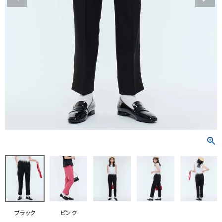
RANKING
RE STOCK
COMING SOON
TOPICS
JOURNAL
INFORMATION
RECRUIT
はじめてご利用の方へ
お問い合わせ
ブラック
ピンク