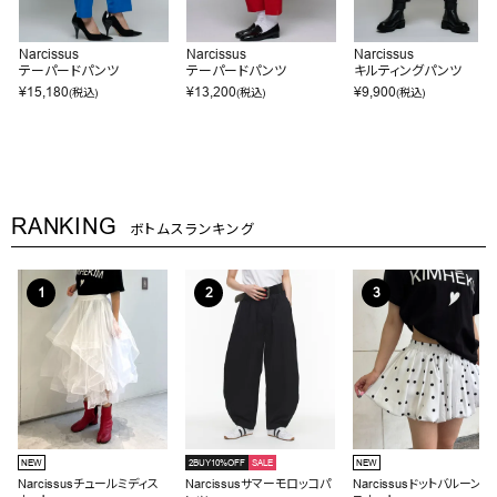
Narcissus
Narcissus
Narcissus
テーパードパンツ
テーパードパンツ
キルティングパンツ
¥
15,180
¥
13,200
¥
9,900
(税込)
(税込)
(税込)
RANKING
ボトムスランキング
NEW
2BUY10%OFF
SALE
NEW
Narcissusチュールミディス
Narcissusサマーモロッコパ
Narcissusドットバルーンミ