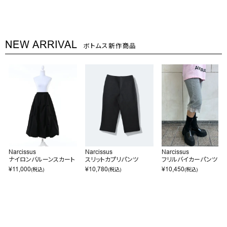
NEW ARRIVAL
ボトムス新作商品
Narcissus
Narcissus
Narcissus
ナイロンバルーンスカート
スリットカプリパンツ
フリルバイカーパンツ
¥
11,000
¥
10,780
¥
10,450
(税込)
(税込)
(税込)