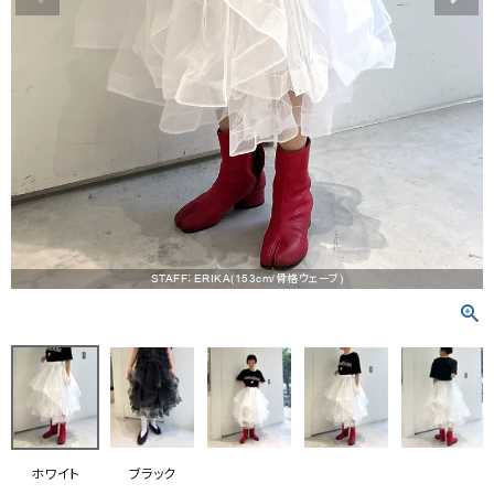
RANKING
RE STOCK
COMING SOON
TOPICS
JOURNAL
INFORMATION
STAFF：ERIKA(153cm/骨格ウェーブ)
RECRUIT
はじめてご利用の方へ
お問い合わせ
ホワイト
ブラック