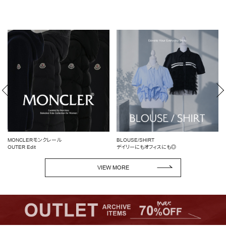
BLOUSE/SHIRT
女性らしいシルエットを引き立てる
デイリーにもオフィスにも◎
ペプラムトップス
VIEW MORE