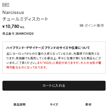
NEW
Narcissus
チュールミディスカート
98
ポイント獲得
10,780
¥
税込
商品番号
26AWCV020
ハイブランド・デザイナーズブランドのサイズや在庫について
主にヨーロッパからの少量の入荷となっているため、先着順での販売とな
ります。実店舗でも販売している都合上、早々に在庫が無くなる商品もござ
います。ご了承ください。
また「KIDS」と表記がありますが、大人の女性が着
用可能なものとなっております。
カートに入れる
商品説明
サイズ
素材