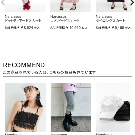
Narcissus
Narcissus
Narcissus
ドットティアードスカート
レオパードスカート
タイロングスカート
¥
8,624
¥
10,560
¥
6,468
SALE価格
SALE価格
SALE価格
税込
税込
税込
RECOMMEND
この商品を見ている人は、こちらの商品も見ています
Narcissus
Narcissus
Narcissus