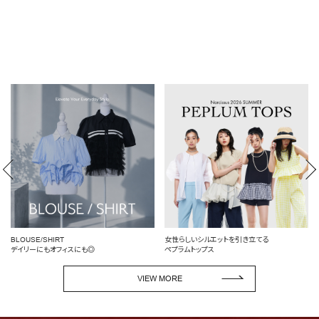
BLOUSE/SHIRT
女性らしいシルエットを引き立てる
デイリーにもオフィスにも◎
ペプラムトップス
VIEW MORE