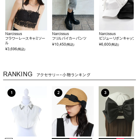
Narcissus
Narcissus
Narcissus
フラワーレースキャミソー
フリルバイカーパンツ
ビジューリボンキャップ
ル
¥
10,450
¥
6,600
(税込)
(税込)
¥
3,696
(税込)
RANKING
アクセサリー・小物ランキング