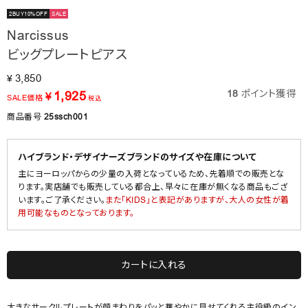
2BUY10%OFF
SALE
Narcissus
ビッグプレートピアス
3,850
¥
18
ポイント獲得
1,925
¥
SALE価格
税込
商品番号
25ssch001
ハイブランド・デザイナーズブランドのサイズや在庫について
主にヨーロッパからの少量の入荷となっているため、先着順での販売とな
ります。実店舗でも販売している都合上、早々に在庫が無くなる商品もござ
います。ご了承ください。
また「KIDS」と表記がありますが、大人の女性が着
用可能なものとなっております。
カートに入れる
大きなサークルプレートが顔まわりをパッと華やかに見せてくれる主役級のイン