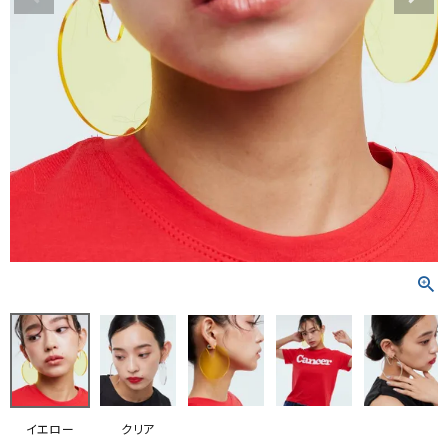
RANKING
RE STOCK
COMING SOON
TOPICS
JOURNAL
INFORMATION
RECRUIT
はじめてご利用の方へ
お問い合わせ
イエロー
クリア