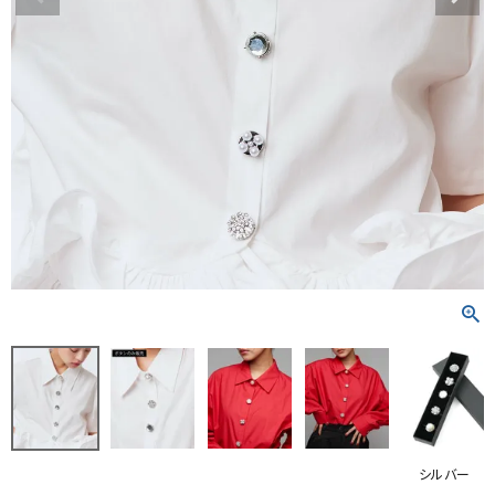
RANKING
RE STOCK
COMING SOON
TOPICS
JOURNAL
INFORMATION
RECRUIT
はじめてご利用の方へ
お問い合わせ
シルバー