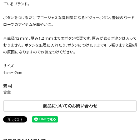
ているブランド。
ボタンをつけるだけでゴージャスな雰囲気になるビジューボタン。普段のワード
ローブのアイテムが華やかに。
※直径12ｍｍ、厚み1.2ｍｍまでのボタン推奨です。厚みがあるボタンは入って
おりません。 ボタンを無理に入れたり、ボタンにつけたままで引っ張りますと破損
の原因になりますのでお気をつけください。
サイズ
1cm～2cm
素材
合金
商品についてのお問い合わせ