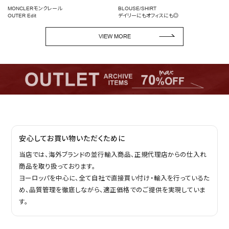
BLOUSE/SHIRT
女性らしいシルエットを引き
デイリーにもオフィスにも◎
ペプラムトップス
VIEW MORE
安心してお買い物いただくために
当店では、海外ブランドの並行輸入商品、正規代理店からの仕入れ
商品を取り扱っております。
ヨーロッパを中心に、全て自社で直接買い付け・輸入を行っているた
め、品質管理を徹底しながら、適正価格でのご提供を実現していま
す。