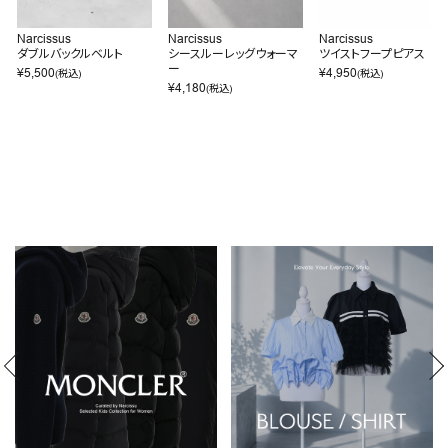
Narcissus
Narcissus
Narcissus
ダブルバックルベルト
シースルーレッグウォーマ
ツイストフープピアス
ー
¥
5,500
¥
4,950
(税込)
(税込)
¥
4,180
(税込)