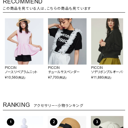
RECOMMEND
この商品を見ている人は、こちらの商品も見ています
PICCIN
PICCIN
PICCIN
ノースリペプラムニット
チュールサスペンダー
ソデリボンプルオーバー
¥
10,560
¥
7,700
¥
11,880
(税込)
(税込)
(税込)
RANKING
アクセサリー・小物ランキング