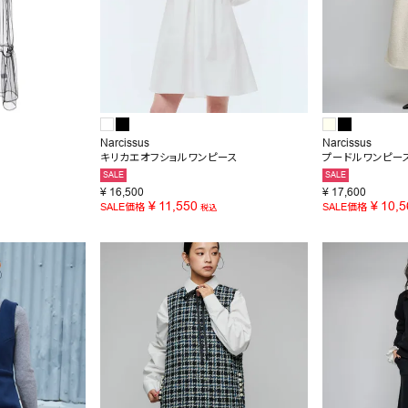
Narcissus
Narcissus
キリカエオフショルワンピース
プードルワンピー
SALE
SALE
¥
16,500
¥
17,600
¥
11,550
¥
10,5
SALE価格
SALE価格
税込