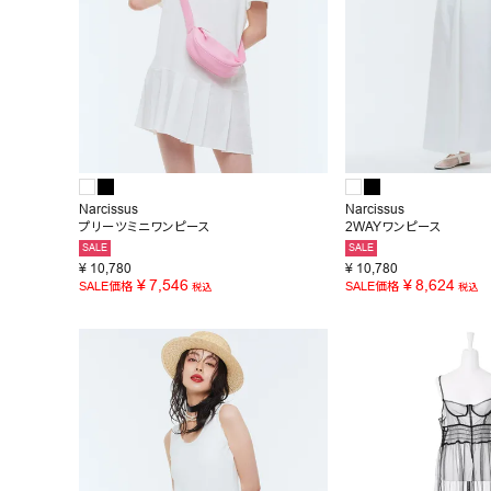
Narcissus
Narcissus
プリーツミニワンピース
2WAYワンピース
SALE
SALE
¥
10,780
¥
10,780
¥
7,546
¥
8,624
SALE価格
SALE価格
税込
税込