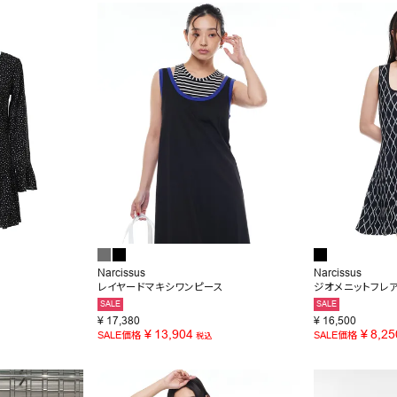
SALE
OUTLET
Narcissus
Narcissus
レイヤードマキシワンピース
ジオメニットフレ
SALE
SALE
¥
17,380
¥
16,500
¥
13,904
¥
8,25
SALE価格
SALE価格
税込