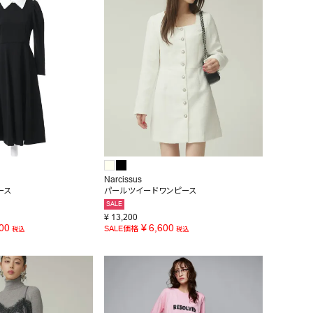
Narcissus
ース
パールツイードワンピース
SALE
¥
13,200
00
¥
6,600
SALE価格
税込
税込