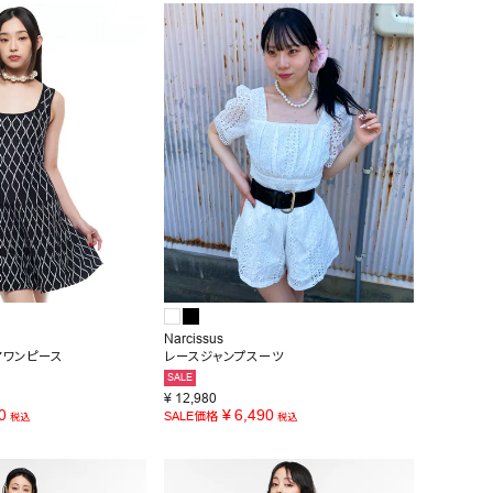
Narcissus
アワンピース
レースジャンプスーツ
SALE
¥
12,980
0
¥
6,490
SALE価格
税込
税込