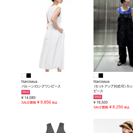
お問い合わせ
Narcissus
Narcissus
バルーンロングワンピース
（セットアップ対応可）カ
ピース
SALE
SALE
¥
14,080
¥
9,856
¥
16,500
SALE価格
税込
¥
8,250
SALE価格
税込