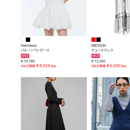
Narcissus
MIDVEIN
バルーンワンピース
チュールドレス
SALE
SALE
¥
10,780
¥
13,200
¥
8,624
¥
6,600
SALE価格
SALE価格
税込
税込