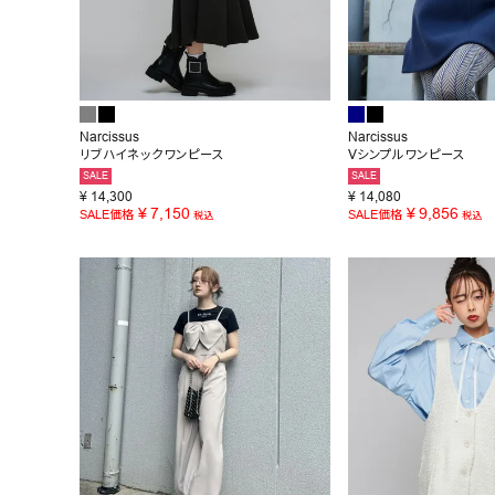
Narcissus
Narcissus
リブハイネックワンピース
Vシンプルワンピース
SALE
SALE
¥
14,300
¥
14,080
¥
7,150
¥
9,856
SALE価格
SALE価格
税込
税込