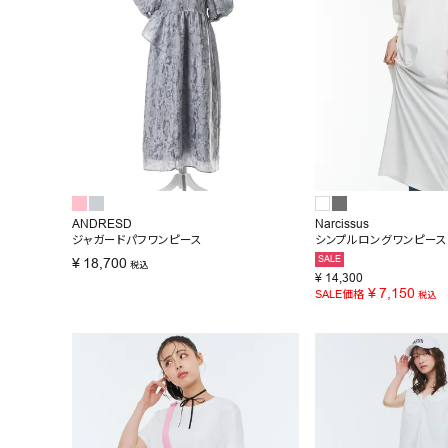
ANDRESD
Narcissus
ジャガードパフワンピース
シンプルロングワンピース
SALE
¥
18,700
税込
¥
14,300
¥
7,150
SALE価格
税込