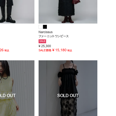
Narcissus
ファーニットワンピース
SALE
¥
25,300
26
¥
15,180
SALE価格
税込
税込