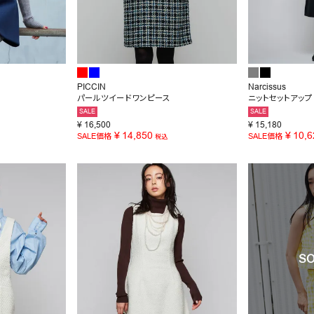
PICCIN
Narcissus
パールツイードワンピース
ニットセットアップ
SALE
SALE
¥
16,500
¥
15,180
¥
14,850
¥
10,6
SALE価格
SALE価格
税込