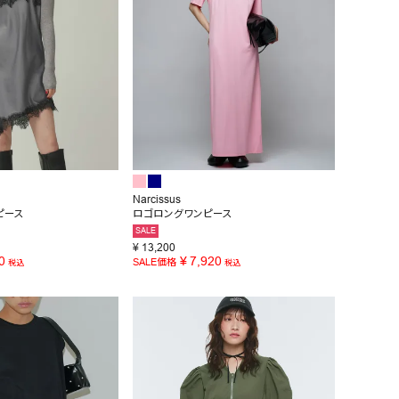
Narcissus
ピース
ロゴロングワンピース
SALE
¥
13,200
0
¥
7,920
SALE価格
税込
税込