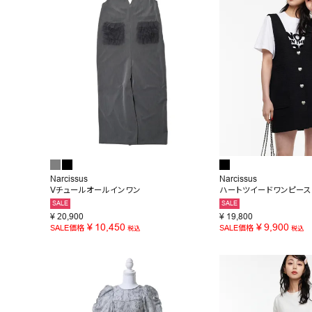
Narcissus
Narcissus
Vチュールオールインワン
ハートツイードワンピース
SALE
SALE
¥
20,900
¥
19,800
¥
10,450
¥
9,900
SALE価格
SALE価格
税込
税込