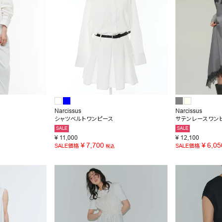
Narcissus
Narcissus
シャツベルトワンピース
サテンレースワン
SALE
SALE
¥
11,000
¥
12,100
¥
7,700
¥
6,05
SALE価格
SALE価格
税込