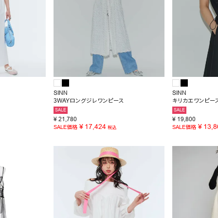
SINN
SINN
3WAYロングジレワンピース
キリカエワンピー
SALE
SALE
¥
21,780
¥
19,800
¥
17,424
¥
13,8
SALE価格
SALE価格
税込