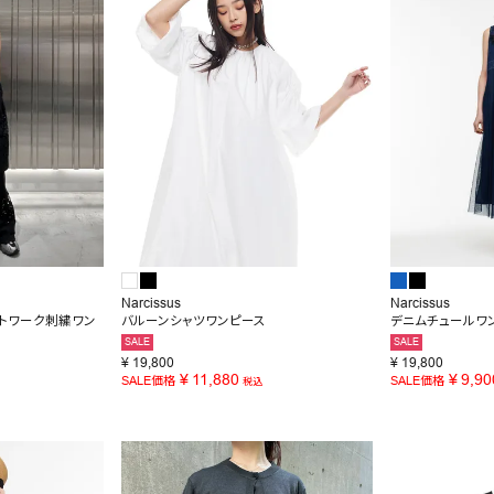
Narcissus
Narcissus
ットワーク刺繍ワン
バルーンシャツワンピース
デニムチュールワ
SALE
SALE
¥
19,800
¥
19,800
¥
11,880
¥
9,90
SALE価格
SALE価格
税込