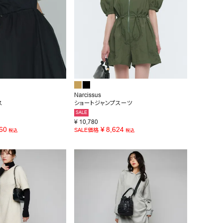
Narcissus
ス
ショートジャンプスーツ
SALE
¥
10,780
60
¥
8,624
SALE価格
税込
税込