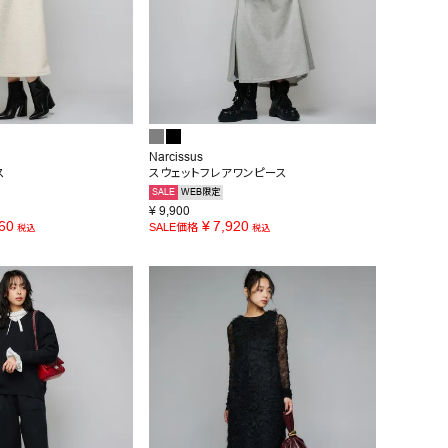
Narcissus
ス
スウェットフレアワンピース
SALE
WEB限定
¥
9,900
60
¥
7,920
SALE価格
税込
税込