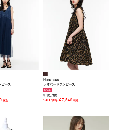
Narcissus
ンピース
レオパードワンピース
SALE
¥
10,780
0
¥
7,546
SALE価格
税込
税込