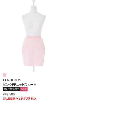
FENDI KIDS
ピンクFFニットスカート
2BUY10%OFF
SALE
49,500
¥
29,700
¥
SALE価格
税込