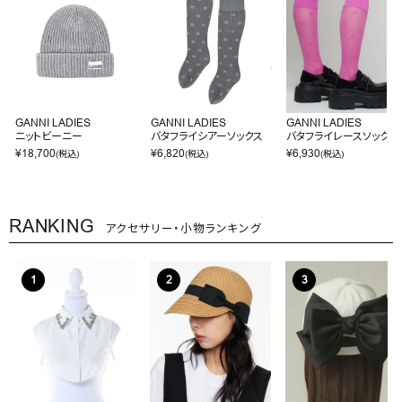
GANNI LADIES
GANNI LADIES
GANNI LADIES
ニットビーニー
バタフライシアーソックス
バタフライレースソックス
¥
18,700
¥
6,820
¥
6,930
(税込)
(税込)
(税込)
RANKING
アクセサリー・小物ランキング