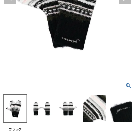
RANKING
RE STOCK
COMING SOON
TOPICS
JOURNAL
INFORMATION
RECRUIT
はじめてご利用の方へ
お問い合わせ
ブラック