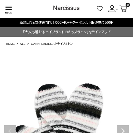
0
menu
MENU
新規LINE友達追加で1,000円OFFクーポン/LINE連携で500P
ACCOUNT MENU
「大人も着れるハイブランドのキッズライン」をラインアップ
ようこそ ゲスト 様
HOME
ALL
GANNI LADIESストライプミトン
meeting_room
person
ログイン
会員登録
search
NEW IN
CATEGORY
BRAND
SALE
OUTLET