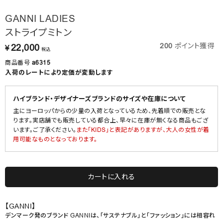
GANNI LADIES
ストライプミトン
200
ポイント獲得
22,000
¥
税込
商品番号
a6315
入荷のレートにより定価が変動します
ハイブランド・デザイナーズブランドのサイズや在庫について
主にヨーロッパからの少量の入荷となっているため、先着順での販売とな
ります。実店舗でも販売している都合上、早々に在庫が無くなる商品もござ
います。ご了承ください。
また「KIDS」と表記がありますが、大人の女性が着
用可能なものとなっております。
カートに入れる
【GANNI】
デンマーク発のブランド GANNIは、「サステナブル」と「ファッション」には相容れ