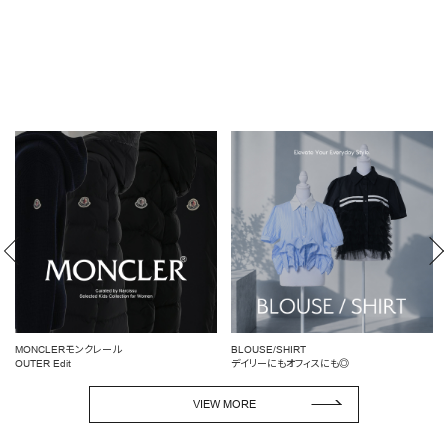
MONCLERモンクレール
BLOUSE/SHIRT
OUTER Edit
デイリーにもオフィスにも◎
VIEW MORE